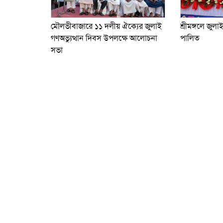
শ্রীমঙ্গলে জুলা
মৌলভীবাজারে ১১ দলীয় ঐক্যের জুলাই
পালিত
গণঅভ্যুত্থান দিবস উপলক্ষে আলোচনা
সভা