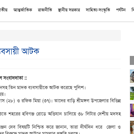
াতীয়
আন্তর্জাতিক
রাজনীতি
স্থানীয় সরকার
সাহিত্য-সংস্কৃতি
পর্যটন
ব
ব্যবসায়ী আটক
্গল সংবাদদাতা :
:
 মদসহ তিন মাদক ব্যবসায়ীকে আটক করেছে পুলিশ।
হয়।
স (২৮) ও রফিক মিয়া (৩৭)। তাদের বাড়ি শ্রীমঙ্গল উপজেলার বিভিন্ন
ত্তিতে শহরের হবিগঞ্জ রোডে অভিযান চালিয়ে ৩৮ লিটার দেশীয় মদসহ
ঞ্জন দেব বিষয়টি নিশ্চিত করে জানান, তারা দীর্ঘদিন ধরে জেলা ও
বিরুদ্ধে মাদক আইনে মামলার প্রস্তুতি চলছে।