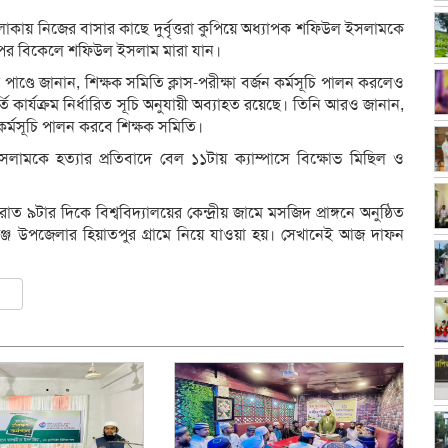
় এলাকায় নিজের বাসার কাছে দুর্বৃত্তরা কুপিয়ে অধ্যাপক শফিউল ইসলামকে
 পর বিকেলে শফিউল ইসলাম মারা যান।
 পাণ্ডে জানান, শিক্ষক সমিতি ক্লাস-পরীক্ষা বর্জন কর্মসূচি পালন করলেও
ভর্তি কার্যক্রম নির্ধারিত সূচি অনুযায়ী অব্যাহত রয়েছে। তিনি আরও জানান,
র্মসূচি পালন করবে শিক্ষক সমিতি।
ইসলামকে হত্যার প্রতিবাদে বেল ১১টায় ক্যাম্পাসে বিক্ষোভ মিছিল ও
ার দিকে বিশ্ববিদ্যালয়ের কেন্দ্রীয় জামে মসজিদ প্রাঙ্গনে অনুষ্ঠিত
দগঞ্জ উপজেলার হিয়াতপুর গ্রামে নিয়ে যাওয়া হয়। সেখানেই আজ দাফন
ly
er
are