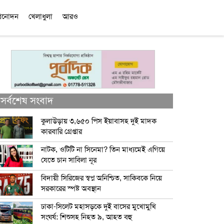
িনোদন
খেলাধুলা
আরও
সর্বশেষ সংবাদ
কুলাউড়ায় ৩,৬৫০ পিস ইয়াবাসহ দুই মাদক
কারবারি গ্রেপ্তার
নাটক, ওটিটি না সিনেমা? তিন মাধ্যমেই এগিয়ে
যেতে চান সাবিলা নূর
বিদায়ী সিরিজের স্বপ্ন অনিশ্চিত, সাকিবকে নিয়ে
সরকারের স্পষ্ট অবস্থান
ঢাকা-সিলেট মহাসড়কে দুই বাসের মুখোমুখি
সংঘর্ষ: শিশুসহ নিহত ৯, আহত বহু