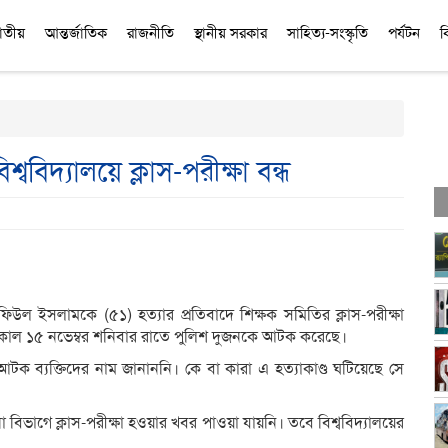
াতীয়
আন্তর্জাতিক
রাজনীতি
স্থানীয় সরকার
সাহিত্য-সংস্কৃতি
পর্যটন
ব
্ববিদ্যালয়ে ক্লাস-পরীক্ষা বন্ধ
ফিউল ইসলামকে (৫১) হত্যার প্রতিবাদে শিক্ষক সমিতির ক্লাস-পরীক্ষা
ে গতকাল ১৫ নভেম্বর শনিবার রাতে পুলিশ দুজনকে আটক করেছে।
আটক ব্যক্তিদের নাম জানাননি। কে বা কারা এ হত্যাকাণ্ড ঘটিয়েছে সে
ভাগে ক্লাস-পরীক্ষা হওয়ার খবর পাওয়া যায়নি। তবে বিশ্ববিদ্যালয়ের