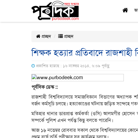
জ
প্রচ্ছদ
প্রচ্ছদ
শিক্ষক হত্যার প্রতিবাদে রাজশাহী বিশ
প্রকাশিত হয়েছে : ১৬ নভেম্বর ২০১৪, ৬:০৯ পূর্বাহ্ণ
পূর্বদিক ডেস্ক ::
রাজশাহী বিশ্ববিদ্যালয়ে সমাজবিজ্ঞান বিভাগের অধ্যাপক শ
বর্জন কর্মসূচি চলছে। হত্যাকাণ্ডের ঘটনায় জড়িত সন্দেহ
মতিহার থানার ভারপ্রাপ্ত কর্মকর্তা (ওসি) আলমগীর হোসেন 
সম্পর্কে পুলিশ এখন পর্যন্ত কিছু বলতে পারেনি।
আজ ১৬ নভেম্বর রোববার সকাল থেকে বিশ্ববিদ্যালয়ের কোনো বি
প্রথম বর্ষে ভর্তি পরীক্ষার সব কার্যক্রম চলছে।