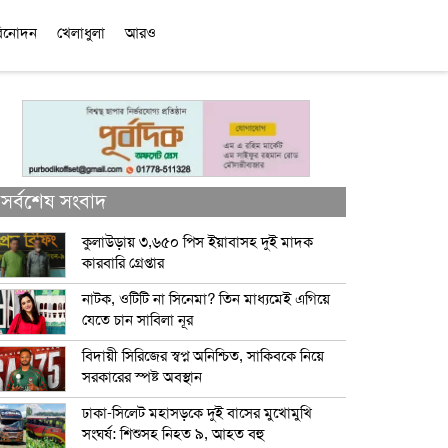
িনোদন
খেলাধুলা
আরও
সর্বশেষ সংবাদ
কুলাউড়ায় ৩,৬৫০ পিস ইয়াবাসহ দুই মাদক
কারবারি গ্রেপ্তার
নাটক, ওটিটি না সিনেমা? তিন মাধ্যমেই এগিয়ে
যেতে চান সাবিলা নূর
বিদায়ী সিরিজের স্বপ্ন অনিশ্চিত, সাকিবকে নিয়ে
সরকারের স্পষ্ট অবস্থান
ঢাকা-সিলেট মহাসড়কে দুই বাসের মুখোমুখি
সংঘর্ষ: শিশুসহ নিহত ৯, আহত বহু