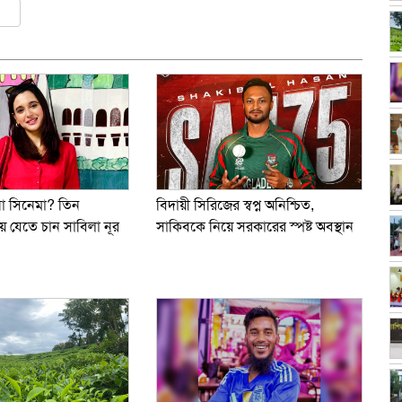
ly
er
are
না সিনেমা? তিন
বিদায়ী সিরিজের স্বপ্ন অনিশ্চিত,
ে যেতে চান সাবিলা নূর
সাকিবকে নিয়ে সরকারের স্পষ্ট অবস্থান