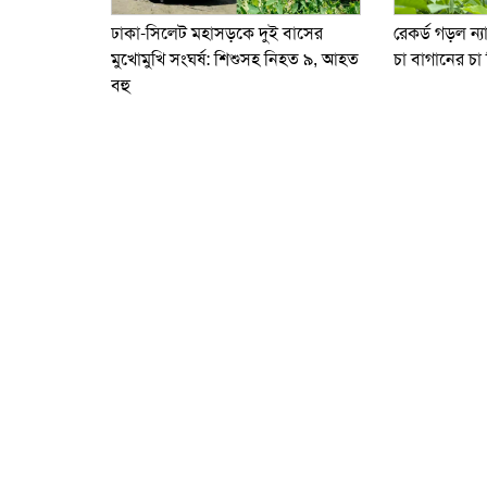
ঢাকা-সিলেট মহাসড়কে দুই বাসের
রেকর্ড গড়ল ন্
মুখোমুখি সংঘর্ষ: শিশুসহ নিহত ৯, আহত
চা বাগানের চা 
বহু