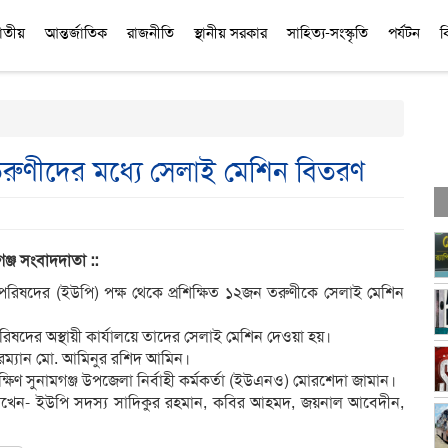
াতীয়
আন্তর্জাতিক
রাজনীতি
স্থানীয় সরকার
সাহিত্য-সংস্কৃতি
পর্যটন
ব
ত তরুণীদের মধ্যে সেলাই মেশিন বিতরণ
ঞ্জ
সংবাদদাতা :
:
 পরিষদের (ইউপি) পক্ষ থেকে প্রশিক্ষিত ১২জন তরুণীকে সেলাই মেশিন
রিষদের অস্থায়ী কার্যালয়ে তাদের সেলাই মেশিন দেওয়া হয়।
ারম্যান মো. আমিনুর রশিদ আমিন।
িণ সুনামগঞ্জ উপজেলা নির্বাহী কর্মকর্তা (ইউএনও) মোরশেদা জামান।
 রাখেন- ইউপি সদস্য সাদিকুর রহমান, কবির আহমদ, জয়নাল আবেদীন,