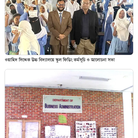
ওয়াহিদ সিদ্দেক উচ্চ বিদ্যালয়ে স্কুল ফিডিং কর্মসূচি ও আলোচনা সভা