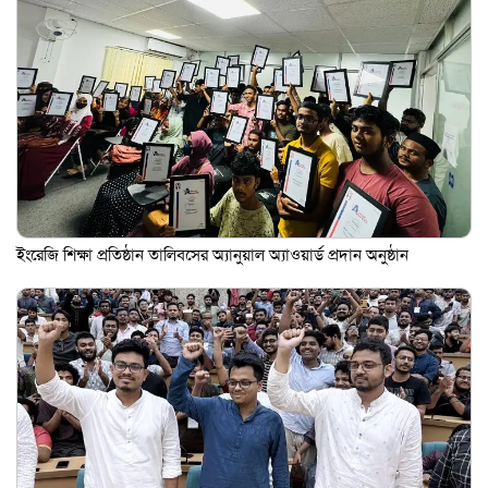
ইংরেজি শিক্ষা প্রতিষ্ঠান তালিবসের অ্যানুয়াল অ্যাওয়ার্ড প্রদান অনুষ্ঠান