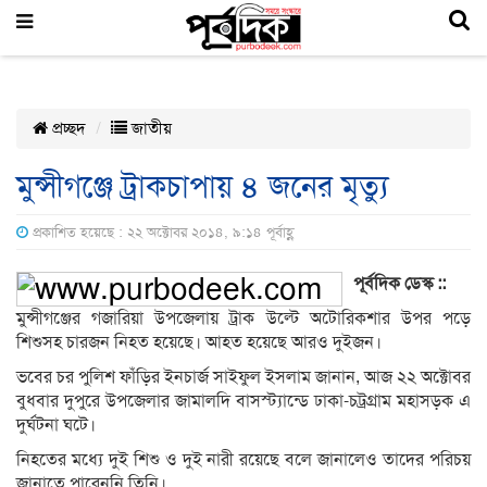
প্রচ্ছদ
জাতীয়
মুন্সীগঞ্জে ট্রাকচাপায় ৪ জনের মৃত্যু
প্রকাশিত হয়েছে : ২২ অক্টোবর ২০১৪, ৯:১৪ পূর্বাহ্ণ
পূর্বদিক ডেস্ক ::
মুন্সীগঞ্জের গজারিয়া উপজেলায় ট্রাক উল্টে অটোরিকশার উপর পড়ে
শিশুসহ চারজন নিহত হয়েছে। আহত হয়েছে আরও দুইজন।
ভবের চর পুলিশ ফাঁড়ির ইনচার্জ সাইফুল ইসলাম জানান, আজ ২২ অক্টোবর
বুধবার দুপুরে উপজেলার জামালদি বাসস্ট্যান্ডে ঢাকা-চট্রগ্রাম মহাসড়ক এ
দুর্ঘটনা ঘটে।
নিহতের মধ্যে দুই শিশু ও দুই নারী রয়েছে বলে জানালেও তাদের পরিচয়
জানাতে পারেননি তিনি।