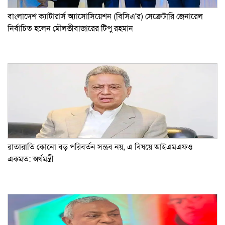
বাংলাদেশ ক্যাটারার্স অ্যাসোসিয়েশন (বিসিএ’র) সেক্রেটারি জেনারেল
নির্বাচিত হলেন মৌলভীবাজারের টিপু রহমান
রাতারাতি কোনো বড় পরিবর্তন সম্ভব নয়, এ বিষয়ে আইএমএফও
একমত: অর্থমন্ত্রী