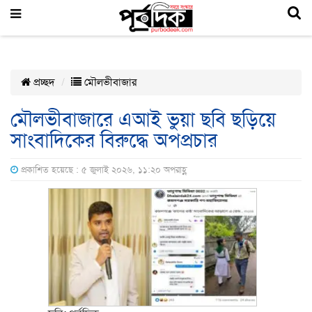
প্রচ্ছদ
মৌলভীবাজার
মৌলভীবাজারে এআই ভুয়া ছবি ছড়িয়ে
সাংবাদিকের বিরুদ্ধে অপপ্রচার
প্রকাশিত হয়েছে : ৫ জুলাই ২০২৬, ১১:২০ অপরাহ্ণ