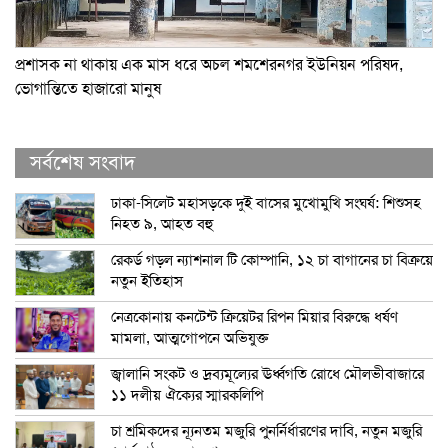
প্রশাসক না থাকায় এক মাস ধরে অচল শমশেরনগর ইউনিয়ন পরিষদ,
ভোগান্তিতে হাজারো মানুষ
সর্বশেষ সংবাদ
ঢাকা-সিলেট মহাসড়কে দুই বাসের মুখোমুখি সংঘর্ষ: শিশুসহ
নিহত ৯, আহত বহু
রেকর্ড গড়ল ন্যাশনাল টি কোম্পানি, ১২ চা বাগানের চা বিক্রয়ে
নতুন ইতিহাস
নেত্রকোনায় কনটেন্ট ক্রিয়েটর রিপন মিয়ার বিরুদ্ধে ধর্ষণ
মামলা, আত্মগোপনে অভিযুক্ত
জ্বালানি সংকট ও দ্রব্যমূল্যের ঊর্ধ্বগতি রোধে মৌলভীবাজারে
১১ দলীয় ঐক্যের স্মারকলিপি
চা শ্রমিকদের ন্যূনতম মজুরি পুনর্নির্ধারণের দাবি, নতুন মজুরি