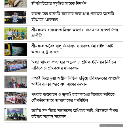
জীববৈচিত্র্যের সমৃদ্ধির আরেক নিদর্শন
রাজনগরের ডাকাতি মামলার সাজাপ্রাপ্ত পলাতক আসামি
চট্টগ্রামে গ্রেফতার
শ্রীমঙ্গলের ধানক্ষেতে মিলল অজগর, সচেতনতায় রক্ষা পেল
প্রাণীটি
শ্রীমঙ্গলে অবৈধ বালু উত্তোলনের বিরুদ্ধে মোবাইল কোর্ট
অভিযান, ট্রাক জব্দ
মিথ্যা মামলা প্রত্যাহার ও দ্রুত চা শ্রমিক ইউনিয়ন নির্বাচন
দাবিতে চা শ্রমিকদের মানববন্ধন
এআই দিয়ে ভুয়া অশ্লীল ভিডিও ছড়িয়ে চরিত্রহননের অপচেষ্টা,
আইনি ব্যবস্থা শুরু: এম নাসের রহমান
গণরায় বাস্তবায়ন ও জুলাই হত্যাকাণ্ডের বিচারের দাবিতে
মৌলভীবাজারে জামায়াতের গণমিছিল
স্বামীর সম্পত্তিতে সন্তানদের অধিকার দাবি, শ্রীমঙ্গলে বিধবা
রহিমার সংবাদ সম্মেলন