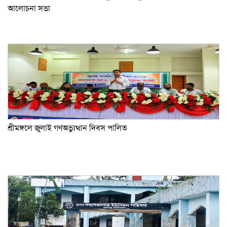
আলোচনা সভা
শ্রীমঙ্গলে জুলাই গণঅভ্যুত্থান দিবস পালিত