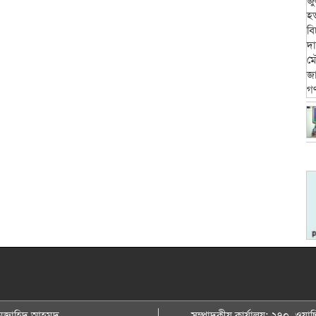
: মুজাহিদ আহমদ,
সম্পাদকীয় কার্যালয়: ২৭০, ওয়াছি