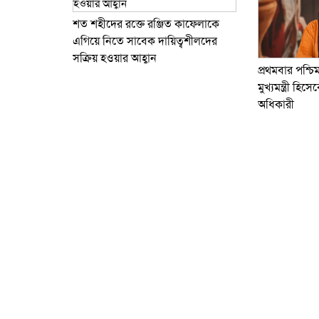
শত শহীদের রক্তে রঞ্জিত কাফেলাকে
এগিয়ে নিতে সাবেক দায়িত্বশীলদের
সক্রিয় হওয়ার আহ্বান
প্রথমবার পশ্চ
মুখ্যমন্ত্রী হি
অধিকারী