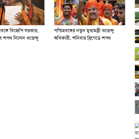
িমবঙ্গে বিজেপি সরকার,
পশ্চিমবঙ্গের নতুন মুখ্যমন্ত্রী শুভেন্দু
সেবে শপথ নিলেন শুভেন্দু
অধিকারী, শনিবার ব্রিগেডে শপথ