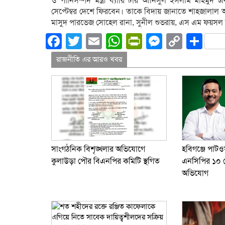
ও পানিসম্পদ মন্ত্রী ব্যারিস্টার আনিসুল ইসলাম মাহম
সেপ্টেম্বর দেশে ফিরবেন। তাকে বিদায় জানাতে শাহজালাল আন্তর
মাসুদ পারভেজ সোহেল রানা, সুনীল শুভরায়, এস এম ফয়সল 
Facebook
Twitter
Email
WhatsApp
PrintFriend
Messeng
Copy
Sh
Link
রাজনীতি এর আরও খবর
সাংগঠনিক বিশৃঙ্খলার অভিযোগে
হবিগঞ্জে পাট
কুলাউড়া পৌর বিএনপির কমিটি স্থগিত
এনসিপির ১০ নে
অভিযোগ