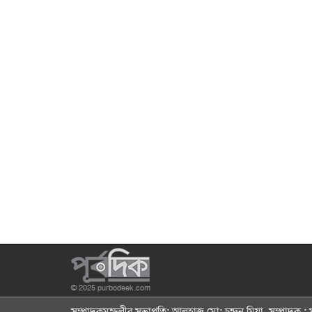
© 2025 purbodeek.com
সম্পাদকমন্ডলীর সভাপতি: আলহাজ্ব মো: চন্দন মিয়া, সম্পাদক 