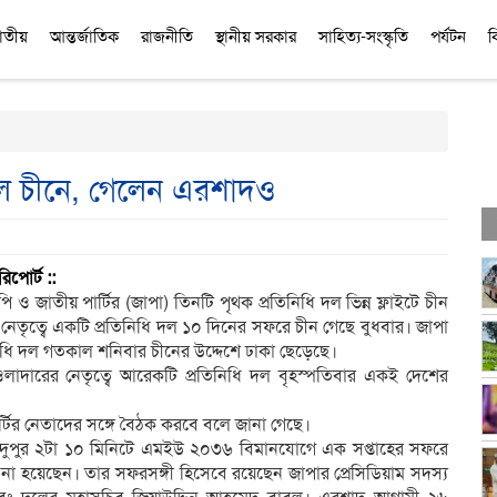
াতীয়
আন্তর্জাতিক
রাজনীতি
স্থানীয় সরকার
সাহিত্য-সংস্কৃতি
পর্যটন
ব
দল চীনে, গেলেন এরশাদও
রিপোর্ট ::
ি ও জাতীয় পার্টির (জাপা) তিনটি পৃথক প্রতিনিধি দল ভিন্ন ফ্লাইটে চীন
 নেতৃত্বে একটি প্রতিনিধি দল ১০ দিনের সফরে চীন গেছে বুধবার। জাপা
িধি দল গতকাল শনিবার চীনের উদ্দেশে ঢাকা ছেড়েছে।
াদারের নেতৃত্বে আরেকটি প্রতিনিধি দল বৃহস্পতিবার একই দেশের
্টির নেতাদের সঙ্গে বৈঠক করবে বলে জানা গেছে।
র দুপুর ২টা ১০ মিনিটে এমইউ ২০৩৬ বিমানযোগে এক সপ্তাহের সফরে
ওনা হয়েছেন। তার সফরসঙ্গী হিসেবে রয়েছেন জাপার প্রেসিডিয়াম সদস্য