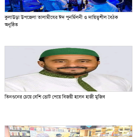
কুলাউড়া উপজেলা তালামীযের ঈদ পুনর্মিলনী ও দায়িত্বশীল বৈঠক
অনুষ্ঠিত
তিনগুনের চেয়ে বেশি ভোট পেয়ে বিজয়ী হলেন হাজী মুজিব