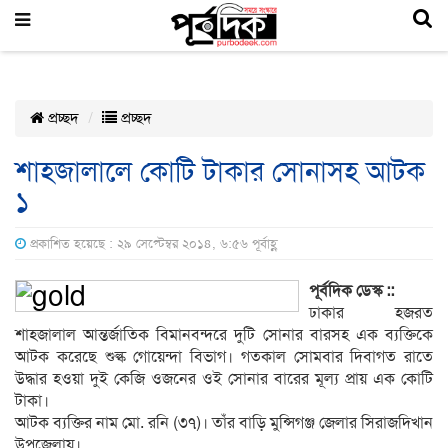
প্রচ্ছদ
প্রচ্ছদ
শাহজালালে কোটি টাকার সোনাসহ আটক
১
প্রকাশিত হয়েছে : ২৯ সেপ্টেম্বর ২০১৪, ৬:৫৬ পূর্বাহ্ণ
পূর্বদিক ডেস্ক ::
ঢাকার হজরত
শাহজালাল আন্তর্জাতিক বিমানবন্দরে দুটি সোনার বারসহ এক ব্যক্তিকে
আটক করেছে শুল্ক গোয়েন্দা বিভাগ। গতকাল সোমবার দিবাগত রাতে
উদ্ধার হওয়া দুই কেজি ওজনের ওই সোনার বারের মূল্য প্রায় এক কোটি
টাকা।
আটক ব্যক্তির নাম মো. রনি (৩৭)। তাঁর বাড়ি মুন্সিগঞ্জ জেলার সিরাজদিখান
উপজেলায়।