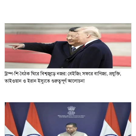
ট্রাম্প-শি বৈঠক ঘিরে বিশ্বজুড়ে নজর: বেইজিং সফরে বাণিজ্য, প্রযুক্তি,
তাইওয়ান ও ইরান ইস্যুতে গুরুত্বপূর্ণ আলোচনা