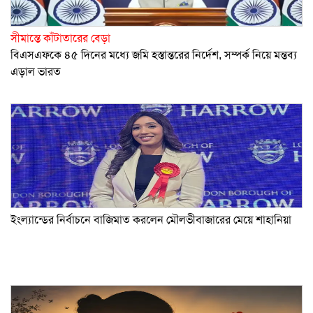
সীমান্তে কাঁটাতারের বেড়া
বিএসএফকে ৪৫ দিনের মধ্যে জমি হস্তান্তরের নির্দেশ, সম্পর্ক নিয়ে মন্তব্য
এড়াল ভারত
ইংল্যান্ডের নির্বাচনে বাজিমাত করলেন মৌলভীবাজারের মেয়ে শাহানিয়া