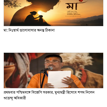
মা: নিঃস্বার্থ ভালোবাসার অনন্ত ঠিকানা
প্রথমবার পশ্চিমবঙ্গে বিজেপি সরকার, মুখ্যমন্ত্রী হিসেবে শপথ নিলেন
শুভেন্দু অধিকারী