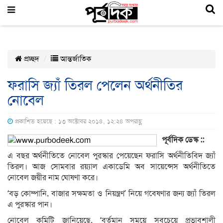
প্রচ্ছদ
আন্তর্জাতিক
ফরাসি জ্যাঁ তিরল পেলেন অর্থনীতির
নোবেল
প্রকাশিত হয়েছে : ১৩ অক্টোবর ২০১৪, ১২:২৪ অপরাহ্ণ
পূর্বদিক ডেস্ক ::
এ বছর অর্থনীতিতে নোবেল পুরস্কার পেয়েছেন ফরাসি অর্থনীতিবিদ জ্যাঁ
তিরল। আজ সোমবার রয়্যাল একাডেমি অব সায়েন্সেস অর্থনীতিতে
নোবেল জয়ীর নাম ঘোষণা করে।
‘বড় কোম্পানি, বাজার সক্ষমতা ও নিয়ন্ত্রণ’ নিয়ে গবেষণার জন্য জ্যাঁ তিরল
এ পুরস্কার পান।
নোবেল কমিটি জানিয়েছে, ‘বর্তমান সময়ে সবচেয়ে প্রভাবশালী