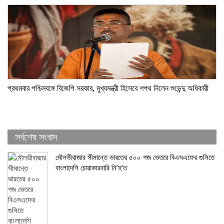
প্রথমবার পশ্চিমবঙ্গে বিজেপি সরকার, মুখ্যমন্ত্রী হিসেবে শপথ নিলেন শুভেন্দু অধিকারী
সর্বশেষ সংবাদ
মৌলভীবাজার সীমান্তে ভারতের ৫০০ গজ ভেতরে বিএসএফের গুলিতে
বাংলাদেশি চোরাকারবারি নি’হ’ত