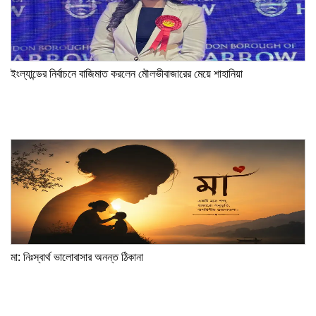
ইংল্যান্ডের নির্বাচনে বাজিমাত করলেন মৌলভীবাজারের মেয়ে শাহানিয়া
মা: নিঃস্বার্থ ভালোবাসার অনন্ত ঠিকানা