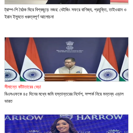
ট্রাম্প-শি বৈঠক ঘিরে বিশ্বজুড়ে নজর: বেইজিং সফরে বাণিজ্য, প্রযুক্তি, তাইওয়ান ও
ইরান ইস্যুতে গুরুত্বপূর্ণ আলোচনা
সীমান্তে কাঁটাতারের বেড়া
বিএসএফকে ৪৫ দিনের মধ্যে জমি হস্তান্তরের নির্দেশ, সম্পর্ক নিয়ে মন্তব্য এড়াল
ভারত