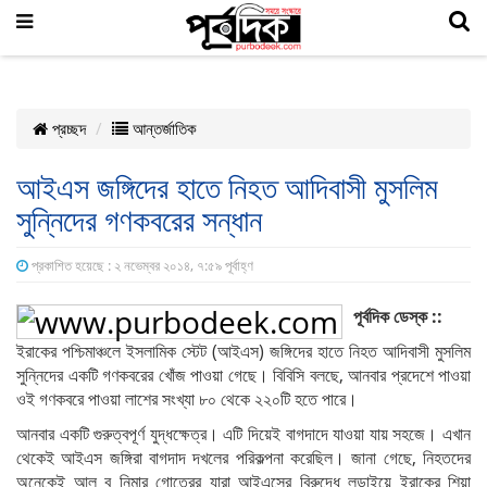
প্রচ্ছদ
আন্তর্জাতিক
আইএস জঙ্গিদের হাতে নিহত আদিবাসী মুসলিম
সুন্নিদের গণকবরের সন্ধান
প্রকাশিত হয়েছে : ২ নভেম্বর ২০১৪, ৭:৫৯ পূর্বাহ্ণ
পূর্বদিক ডেস্ক ::
ইরাকের পশ্চিমাঞ্চলে ইসলামিক স্টেট (আইএস) জঙ্গিদের হাতে নিহত আদিবাসী মুসলিম
সুন্নিদের একটি গণকবরের খোঁজ পাওয়া গেছে। বিবিসি বলছে, আনবার প্রদেশে পাওয়া
ওই গণকবরে পাওয়া লাশের সংখ্যা ৮০ থেকে ২২০টি হতে পারে।
আনবার একটি গুরুত্বপূর্ণ যুদ্ধক্ষেত্র। এটি দিয়েই বাগদাদে যাওয়া যায় সহজে। এখান
থেকেই আইএস জঙ্গিরা বাগদাদ দখলের পরিকল্পনা করেছিল। জানা গেছে, নিহতদের
অনেকেই আল বু নিমার গোত্রের যারা আইএসের বিরুদ্ধে লড়াইয়ে ইরাকের শিয়া