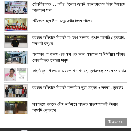
মৌলভীবাজারে ১১ দলীয় ঐক্যের জুলাই গণঅভ্যুত্থান দিবস উপলক্ষে
আলোচনা সভা
শ্রীমঙ্গলে জুলাই গণঅভ্যুত্থান দিবস পালিত
র‍্যাবের অভিযানে সিলেটে অপহরণ মামলার প্রধান আসামি গ্রেফতার,
কিশোরী উদ্ধার
প্রশাসক না থাকায় এক মাস ধরে অচল শমশেরনগর ইউনিয়ন পরিষদ,
ভোগান্তিতে হাজারো মানুষ
আত্তীকৃত শিক্ষককে অধ্যক্ষ পদে পদায়ন, সুনামগঞ্জে সমালোচনার ঝড়
র‍্যাবের অভিযানে সিলেটে অনলাইন জুয়া চক্রের ৭ সদস্য গ্রেফতার
সুনামগঞ্জে র‍্যাবের যৌথ অভিযানে অপহৃত মাদ্রাসাছাত্রী উদ্ধার,
আসামি গ্রেফতার
আরও খবর