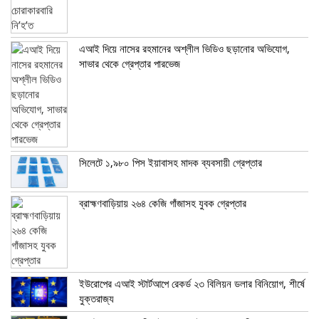
এআই দিয়ে নাসের রহমানের অশ্লীল ভিডিও ছড়ানোর অভিযোগ,
সাভার থেকে গ্রেপ্তার পারভেজ
সিলেটে ১,৯৮০ পিস ইয়াবাসহ মাদক ব্যবসায়ী গ্রেপ্তার
ব্রাহ্মণবাড়িয়ায় ২৬৪ কেজি গাঁজাসহ যুবক গ্রেপ্তার
ইউরোপের এআই স্টার্টআপে রেকর্ড ২৩ বিলিয়ন ডলার বিনিয়োগ, শীর্ষে
যুক্তরাজ্য