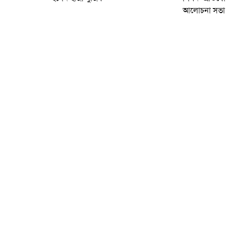
আলোচনা সভা