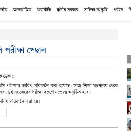
াতীয়
আন্তর্জাতিক
রাজনীতি
স্থানীয় সরকার
সাহিত্য-সংস্কৃতি
পর্যটন
ব
 পরীক্ষা পেছাল
ক ডেস্ক ::
ি পরীক্ষার তারিখ পরিবর্তন করা হয়েছে। আজ শিক্ষা মন্ত্রণালয় থেকে
বং ৬ই নভেম্বরের পরীক্ষা ২০শে নভেম্বর অনুষ্ঠিত হবে।
রিখ পরিবর্তন করা হয়।
ly
er
are