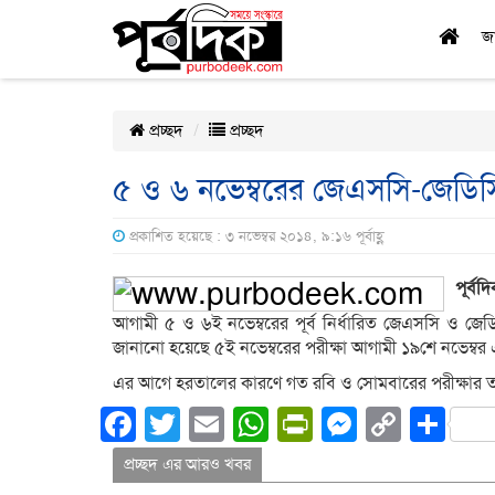
জ
প্রচ্ছদ
প্রচ্ছদ
৫ ও ৬ নভেম্বরের জেএসসি-জেডিসি
প্রকাশিত হয়েছে : ৩ নভেম্বর ২০১৪, ৯:১৬ পূর্বাহ্ণ
পূর্বদি
আগামী ৫ ও ৬ই নভেম্বরের পূর্ব নির্ধারিত জেএসসি ও জেডিস
জানানো হয়েছে ৫ই নভেম্বরের পরীক্ষা আগামী ১৯শে নভেম্বর এ
এর আগে হরতালের কারণে গত রবি ও সোমবারের পরীক্ষার তা
Facebook
Twitter
Email
WhatsApp
PrintFriend
Messeng
Copy
Sh
Link
প্রচ্ছদ এর আরও খবর