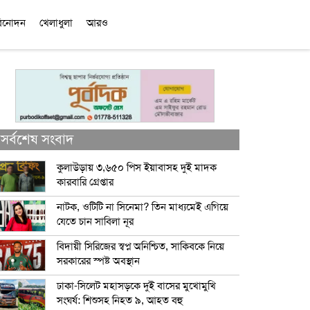
িনোদন
খেলাধুলা
আরও
সর্বশেষ সংবাদ
কুলাউড়ায় ৩,৬৫০ পিস ইয়াবাসহ দুই মাদক
কারবারি গ্রেপ্তার
নাটক, ওটিটি না সিনেমা? তিন মাধ্যমেই এগিয়ে
যেতে চান সাবিলা নূর
বিদায়ী সিরিজের স্বপ্ন অনিশ্চিত, সাকিবকে নিয়ে
সরকারের স্পষ্ট অবস্থান
ঢাকা-সিলেট মহাসড়কে দুই বাসের মুখোমুখি
সংঘর্ষ: শিশুসহ নিহত ৯, আহত বহু