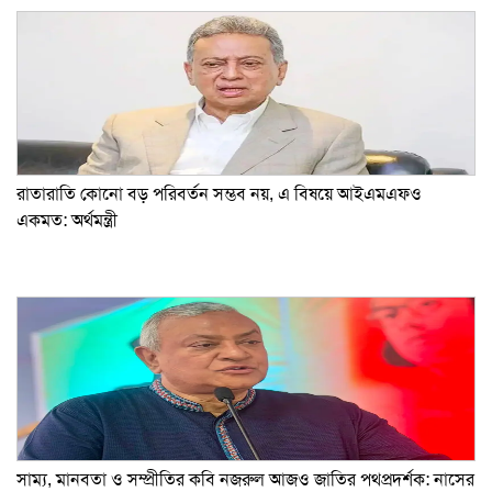
রাতারাতি কোনো বড় পরিবর্তন সম্ভব নয়, এ বিষয়ে আইএমএফও
একমত: অর্থমন্ত্রী
সাম্য, মানবতা ও সম্প্রীতির কবি নজরুল আজও জাতির পথপ্রদর্শক: নাসের