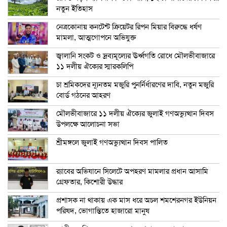
নতুন ইতিহাস
নেত্রকোনায় কনটেন্ট ক্রিয়েটর রিপন মিয়ার বিরুদ্ধে ধর্ষণ
মামলা, আত্মগোপনে অভিযুক্ত
জ্বালানি সংকট ও দ্রব্যমূল্যের ঊর্ধ্বগতি রোধে মৌলভীবাজারে
১১ দলীয় ঐক্যের স্মারকলিপি
চা শ্রমিকদের ন্যূনতম মজুরি পুনর্নির্ধারণের দাবি, নতুন মজুরি
বোর্ড গঠনের আহরণ
মৌলভীবাজারে ১১ দলীয় ঐক্যের জুলাই গণঅভ্যুত্থান দিবস
উপলক্ষে আলোচনা সভা
শ্রীমঙ্গলে জুলাই গণঅভ্যুত্থান দিবস পালিত
র‍্যাবের অভিযানে সিলেটে অপহরণ মামলার প্রধান আসামি
গ্রেফতার, কিশোরী উদ্ধার
প্রশাসক না থাকায় এক মাস ধরে অচল শমশেরনগর ইউনিয়ন
পরিষদ, ভোগান্তিতে হাজারো মানুষ