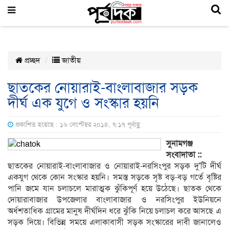
প্রচ্ছদ
জাতীয়
ছাতকের নোয়ারাই-বাংলাবাজার সড়ক
দীর্ঘ এক যুগে ও সংস্কার হয়নি
প্রকাশিত হয়েছে : ১৬ সেপ্টেম্বর ২০১৪, ৭:১৭ পূর্বাহ্ণ
সুনামগঞ্জ
সংবাদাতা ::
ছাতকের নোয়ারাই-বাংলাবাজার ও নোয়ারাই-নরসিংপুর সড়ক দু’টি দীর্ঘ
একযুগ থেকে কোন সংস্কার হয়নি। সমস্ত সড়কে সৃষ্ট বড়-বড় গর্তে বৃষ্টির
পানি জমে যান চলাচলে মারাত্মক ঝুঁকিপূর্ণ হয়ে উঠেছে। ছাতক থেকে
দোয়ারাবাজার উপজেলার বাংলাবাজার ও নরসিংপুর ইউনিয়নে
অর্ধশতাধিক গ্রামের মানুষ দীর্ঘদিন ধরে ঝুঁকি নিয়ে চলাচল করে আসছে এ
সড়ক দিয়ে। বিভিন্ন সময়ে এলাকাবাসী সড়ক সংস্কারের দাবী জানালেও