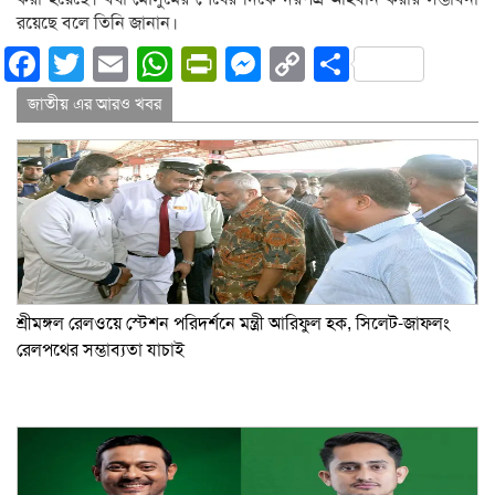
রয়েছে বলে তিনি জানান।
Facebook
Twitter
Email
WhatsApp
PrintFriendly
Messenger
Copy
Share
Link
জাতীয় এর আরও খবর
শ্রীমঙ্গল রেলওয়ে স্টেশন পরিদর্শনে মন্ত্রী আরিফুল হক, সিলেট-জাফলং
রেলপথের সম্ভাব্যতা যাচাই