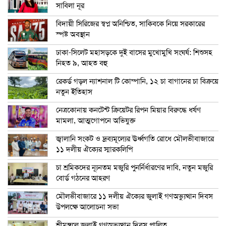
সাবিলা নূর
বিদায়ী সিরিজের স্বপ্ন অনিশ্চিত, সাকিবকে নিয়ে সরকারের
স্পষ্ট অবস্থান
ঢাকা-সিলেট মহাসড়কে দুই বাসের মুখোমুখি সংঘর্ষ: শিশুসহ
নিহত ৯, আহত বহু
রেকর্ড গড়ল ন্যাশনাল টি কোম্পানি, ১২ চা বাগানের চা বিক্রয়ে
নতুন ইতিহাস
নেত্রকোনায় কনটেন্ট ক্রিয়েটর রিপন মিয়ার বিরুদ্ধে ধর্ষণ
মামলা, আত্মগোপনে অভিযুক্ত
জ্বালানি সংকট ও দ্রব্যমূল্যের ঊর্ধ্বগতি রোধে মৌলভীবাজারে
১১ দলীয় ঐক্যের স্মারকলিপি
চা শ্রমিকদের ন্যূনতম মজুরি পুনর্নির্ধারণের দাবি, নতুন মজুরি
বোর্ড গঠনের আহরণ
মৌলভীবাজারে ১১ দলীয় ঐক্যের জুলাই গণঅভ্যুত্থান দিবস
উপলক্ষে আলোচনা সভা
শ্রীমঙ্গলে জুলাই গণঅভ্যুত্থান দিবস পালিত