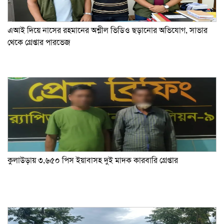
এআই দিয়ে নাসের রহমানের অশ্লীল ভিডিও ছড়ানোর অভিযোগ, সাভার
থেকে গ্রেপ্তার পারভেজ
কুলাউড়ায় ৩,৬৫০ পিস ইয়াবাসহ দুই মাদক কারবারি গ্রেপ্তার