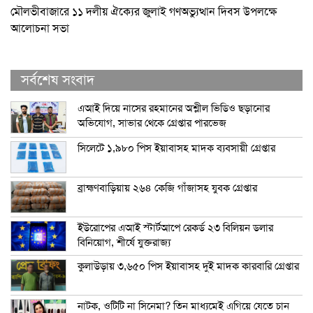
মৌলভীবাজারে ১১ দলীয় ঐক্যের জুলাই গণঅভ্যুত্থান দিবস উপলক্ষে
আলোচনা সভা
সর্বশেষ সংবাদ
এআই দিয়ে নাসের রহমানের অশ্লীল ভিডিও ছড়ানোর
অভিযোগ, সাভার থেকে গ্রেপ্তার পারভেজ
সিলেটে ১,৯৮০ পিস ইয়াবাসহ মাদক ব্যবসায়ী গ্রেপ্তার
ব্রাহ্মণবাড়িয়ায় ২৬৪ কেজি গাঁজাসহ যুবক গ্রেপ্তার
ইউরোপের এআই স্টার্টআপে রেকর্ড ২৩ বিলিয়ন ডলার
বিনিয়োগ, শীর্ষে যুক্তরাজ্য
কুলাউড়ায় ৩,৬৫০ পিস ইয়াবাসহ দুই মাদক কারবারি গ্রেপ্তার
নাটক, ওটিটি না সিনেমা? তিন মাধ্যমেই এগিয়ে যেতে চান