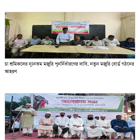
চা শ্রমিকদের ন্যূনতম মজুরি পুনর্নির্ধারণের দাবি, নতুন মজুরি বোর্ড গঠনের
আহরণ