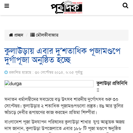
প্রচ্ছদ
মৌলভীবাজার
কুলাউড়ায় এবার দু’শতাধিক পূজামণ্ডপে
দুর্গাপূজা অনুষ্ঠিত হচ্ছে
প্রকাশিত হয়েছে : ৩০ সেপ্টেম্বর ২০১৪, ৬:০৫ পূর্বাহ্ণ
কুলাউড়া প্রতিনিধি
::
সনাতন ধর্মালম্বীদের সবচেয়ে বড় উৎসব শারদীয় দুর্গোৎসব শুরু ৩০
সেপ্টেম্বর। কুলাউড়ার ২ শতাধিক পূজামণ্ডপগুলো প্রস্তুত। রঙ আর তুলির
আঁচড়ে দেবীর রূপায়ণের কাজ করছেন প্রতিমা শিল্পীরা।
বাংলাদেশ পূজা উদযাপন পরিষদের কুলাউড়া শাখার যুগ্ম আহ্বায়ক অজয়
দাস জানান, কুলাউড়া উপজেলাতে এবার ১৮৮ টি পূজা মণ্ডপে অনুষ্ঠিত