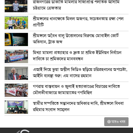
রাজনগরের ডাকাতি মামলার সাজাপ্রাপ্ত পলাতক আসামি
চট্টগ্রামে গ্রেফতার
শ্রীমঙ্গলের ধানক্ষেতে মিলল অজগর, সচেতনতায় রক্ষা পেল
প্রাণীটি
শ্রীমঙ্গলে অবৈধ বালু উত্তোলনের বিরুদ্ধে মোবাইল কোর্ট
অভিযান, ট্রাক জব্দ
মিথ্যা মামলা প্রত্যাহার ও দ্রুত চা শ্রমিক ইউনিয়ন নির্বাচন
দাবিতে চা শ্রমিকদের মানববন্ধন
এআই দিয়ে ভুয়া অশ্লীল ভিডিও ছড়িয়ে চরিত্রহননের অপচেষ্টা,
আইনি ব্যবস্থা শুরু: এম নাসের রহমান
গণরায় বাস্তবায়ন ও জুলাই হত্যাকাণ্ডের বিচারের দাবিতে
মৌলভীবাজারে জামায়াতের গণমিছিল
স্বামীর সম্পত্তিতে সন্তানদের অধিকার দাবি, শ্রীমঙ্গলে বিধবা
রহিমার সংবাদ সম্মেলন
আরও খবর