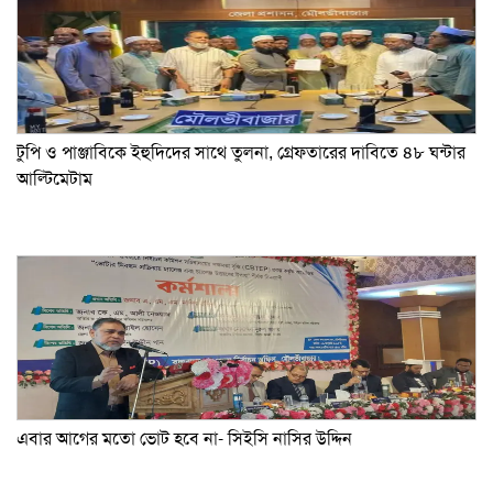
টুপি ও পাঞ্জাবিকে ইহুদিদের সাথে তুলনা, গ্রেফতারের দাবিতে ৪৮ ঘন্টার
আল্টিমেটাম
এবার আগের মতো ভোট হবে না- সিইসি নাসির উদ্দিন