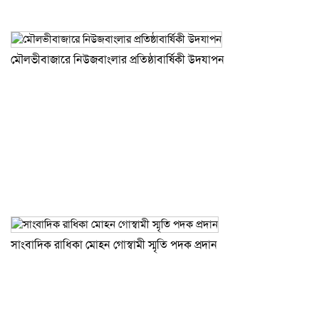
মৌলভীবাজারে নিউজবাংলার প্রতিষ্ঠাবার্ষিকী উদযাপন
সাংবাদিক রাধিকা মোহন গোস্বামী স্মৃতি পদক প্রদান