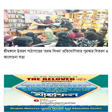
শ্রীমঙ্গলে উত্তরণ পাঠাগারের ‘প্রবন্ধ লিখন’ প্রতিযোগিতার পুরস্কার বিতরণ ও
আলোচনা সভা