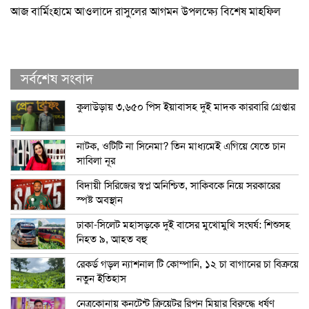
আজ বার্মিংহামে আওলাদে রাসুলের আগমন উপলক্ষ্যে বিশেষ মাহফিল
সর্বশেষ সংবাদ
কুলাউড়ায় ৩,৬৫০ পিস ইয়াবাসহ দুই মাদক কারবারি গ্রেপ্তার
নাটক, ওটিটি না সিনেমা? তিন মাধ্যমেই এগিয়ে যেতে চান
সাবিলা নূর
বিদায়ী সিরিজের স্বপ্ন অনিশ্চিত, সাকিবকে নিয়ে সরকারের
স্পষ্ট অবস্থান
ঢাকা-সিলেট মহাসড়কে দুই বাসের মুখোমুখি সংঘর্ষ: শিশুসহ
নিহত ৯, আহত বহু
রেকর্ড গড়ল ন্যাশনাল টি কোম্পানি, ১২ চা বাগানের চা বিক্রয়ে
নতুন ইতিহাস
নেত্রকোনায় কনটেন্ট ক্রিয়েটর রিপন মিয়ার বিরুদ্ধে ধর্ষণ