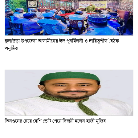
কুলাউড়া উপজেলা তালামীযের ঈদ পুনর্মিলনী ও দায়িত্বশীল বৈঠক
অনুষ্ঠিত
তিনগুনের চেয়ে বেশি ভোট পেয়ে বিজয়ী হলেন হাজী মুজিব