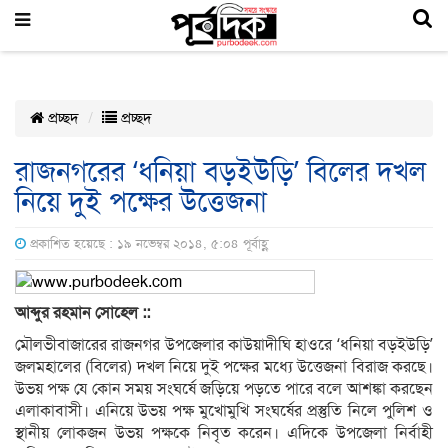
প্রচ্ছদ
প্রচ্ছদ
রাজনগরের ‘ধনিয়া বড়ইউড়ি’ বিলের দখল
নিয়ে দুই পক্ষের উত্তেজনা
প্রকাশিত হয়েছে : ১৯ নভেম্বর ২০১৪, ৫:০৪ পূর্বাহ্ণ
আব্দুর রহমান সোহেল
::
মৌলভীবাজারের রাজনগর উপজেলার কাউয়াদীঘি হাওরে ‘ধনিয়া বড়ইউড়ি’
জলমহালের (বিলের) দখল নিয়ে দুই পক্ষের মধ্যে উত্তেজনা বিরাজ করছে।
উভয় পক্ষ যে কোন সময় সংঘর্ষে জড়িয়ে পড়তে পারে বলে আশঙ্কা করছেন
এলাকাবাসী। এনিয়ে উভয় পক্ষ মুখোমুখি সংঘর্ষের প্রস্তুতি নিলে পুলিশ ও
স্থানীয় লোকজন উভয় পক্ষকে নিবৃত করেন। এদিকে উপজেলা নির্বাহী