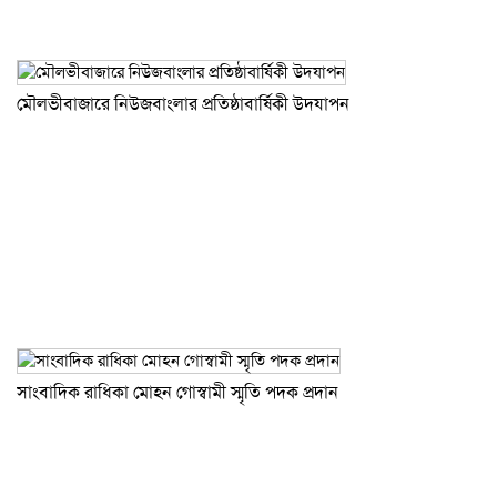
মৌলভীবাজারে নিউজবাংলার প্রতিষ্ঠাবার্ষিকী উদযাপন
সাংবাদিক রাধিকা মোহন গোস্বামী স্মৃতি পদক প্রদান