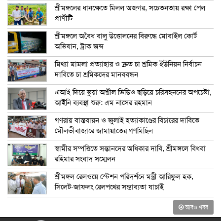
শ্রীমঙ্গলের ধানক্ষেতে মিলল অজগর, সচেতনতায় রক্ষা পেল
প্রাণীটি
শ্রীমঙ্গলে অবৈধ বালু উত্তোলনের বিরুদ্ধে মোবাইল কোর্ট
অভিযান, ট্রাক জব্দ
মিথ্যা মামলা প্রত্যাহার ও দ্রুত চা শ্রমিক ইউনিয়ন নির্বাচন
দাবিতে চা শ্রমিকদের মানববন্ধন
এআই দিয়ে ভুয়া অশ্লীল ভিডিও ছড়িয়ে চরিত্রহননের অপচেষ্টা,
আইনি ব্যবস্থা শুরু: এম নাসের রহমান
গণরায় বাস্তবায়ন ও জুলাই হত্যাকাণ্ডের বিচারের দাবিতে
মৌলভীবাজারে জামায়াতের গণমিছিল
স্বামীর সম্পত্তিতে সন্তানদের অধিকার দাবি, শ্রীমঙ্গলে বিধবা
রহিমার সংবাদ সম্মেলন
শ্রীমঙ্গল রেলওয়ে স্টেশন পরিদর্শনে মন্ত্রী আরিফুল হক,
সিলেট-জাফলং রেলপথের সম্ভাব্যতা যাচাই
আরও খবর