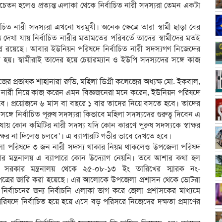
েতন হলেও প্রত্যন্ত এলাকা থেকে নির্বাচিত নারী সদস্যরা তেমন একটা
ত নারী সদস্যরা এখনো ঘরমুখী। অনেক ক্ষেত্রে তারা স্বামী ছাড়া বের
দেখা যায় নির্বাচিত নারীর মতামতের পরিবর্তে তাদের স্বামীদের মতই
প্রশ্ন রয়েছে। আবার ইউনিয়ন পরিষদে নির্বাচিত নারী সদস্যগণ নিজেদের
 হয়। স্বামীরাই তাদের হয়ে চেয়ারম্যান ও ইউপি সদস্যদের সঙ্গে কাজ
জের প্রভাষক শাহানারা রুভি, মহিলা ডিগ্রী কলেজের অধ্যক্ষ মো. ইকবাল,
 নারী নিয়ে কাজ করেন এমন বিজ্ঞজনেরা মনে করেন, ইউনিয়ন পরিষদে
বে। প্রয়োজনে ৬ মাস বা বছরে ১ বার তাদের নিয়ে বসতে হবে। তাদের
গে নির্বাচিত পূরুষ সদস্যরা কিভাবে মহিলা সদস্যদের গুরুত্ব দিবেন এ
য় কোন কমিটির নারী সদস্য যদি কোন কারণে পুরুষ সদস্যকে স্বাক্ষর
ক্ষর না দিলেও চলবে’। এ ব্যাপারটি গভীর ভাবে দেখতে হবে।
পরিষদে ৩ জন নারী সদস্য থাকার নিয়ম থাকলেও উপজেলা পরিষদ
ার মন্ত্রনালয় এ ব্যাপারে কোন উদ্যোগ নেয়নি। তবে আশার কথা হল
ানীয় সরকার মন্ত্রনালয় থেকে ২৫-০৮-১৩ ইং তারিখের স্মারক নং-
্রের জারি করা হয়েছে। এর আলোকে উপজেলা প্রশাসন থেকে ভোটরা
ির্বাচনের জন্য নির্বাচনি এলাকা ভাগ করে জেলা প্রশাসকের মাধ্যমে
রিষদে নির্বাচিত হয়ে হয়ে এসে বড় পরিসরে নিজেদের দক্ষতা প্রমাণের