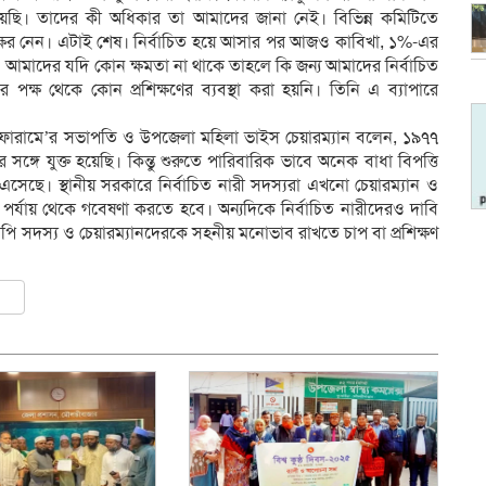
হয়েছি। তাদের কী অধিকার তা আমাদের জানা নেই। বিভিন্ন কমিটিতে
াক্ষর নেন। এটাই শেষ। নির্বাচিত হয়ে আসার পর আজও কাবিখা, ১%-এর
আমাদের যদি কোন ক্ষমতা না থাকে তাহলে কি জন্য আমাদের নির্বাচিত
্ষ থেকে কোন প্রশিক্ষণের ব্যবস্থা করা হয়নি। তিনি এ ব্যাপারে
ন্নয়ন ফোরামে’র সভাপতি ও উপজেলা মহিলা ভাইস চেয়ারম্যান বলেন, ১৯৭৭
্গে যুক্ত হয়েছি। কিন্তু শুরুতে পারিবারিক ভাবে অনেক বাধা বিপত্তি
েছে। স্থানীয় সরকারে নির্বাচিত নারী সদস্যরা এখনো চেয়ারম্যান ও
 পর্যায় থেকে গবেষণা করতে হবে। অন্যদিকে নির্বাচিত নারীদেরও দাবি
ি সদস্য ও চেয়ারম্যানদেরকে সহনীয় মনোভাব রাখতে চাপ বা প্রশিক্ষণ
ly
er
are