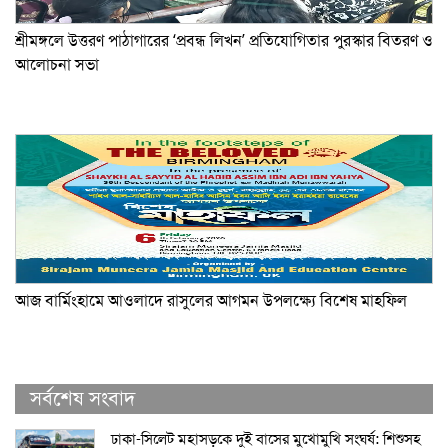
শ্রীমঙ্গলে উত্তরণ পাঠাগারের ‘প্রবন্ধ লিখন’ প্রতিযোগিতার পুরস্কার বিতরণ ও
আলোচনা সভা
আজ বার্মিংহামে আওলাদে রাসুলের আগমন উপলক্ষ্যে বিশেষ মাহফিল
সর্বশেষ সংবাদ
ঢাকা-সিলেট মহাসড়কে দুই বাসের মুখোমুখি সংঘর্ষ: শিশুসহ