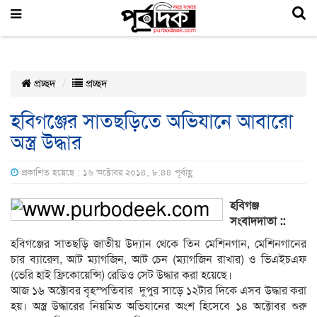
প্রচ্ছদ
প্রচ্ছদ
হবিগঞ্জের সাতছড়িতে অভিযানে আবারো
অস্ত্র উদ্ধার
প্রকাশিত হয়েছে : ১৬ অক্টোবর ২০১৪, ৮:৪৪ পূর্বাহ্ণ
হবিগঞ্জ
সংবাদদাতা ::
হবিগঞ্জের সাতছড়ি জাতীয় উদ্যান থেকে তিন মেশিনগান, মেশিনগানের
চার ব্যারেল, আট ম্যাগজিন, আট চেন (ম্যাগজিন রাখার) ও ভিএইচএফ
(ভেরি হাই ফ্রিকোয়েন্সি) রেডিও সেট উদ্ধার করা হয়েছে।
আজ ১৬ অক্টোবর বৃহস্পতিবার দুপুর সাড়ে ১২টার দিকে এসব উদ্ধার করা
হয়। অস্ত্র উদ্ধারের নিয়মিত অভিযানের অংশ হিসেবে ১৪ অক্টোবর শুরু