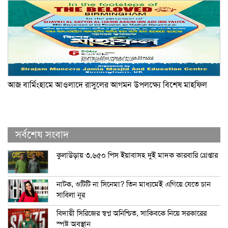
আজ বার্মিংহামে আওলাদে রাসুলের আগমন উপলক্ষ্যে বিশেষ মাহফিল
সর্বশেষ সংবাদ
কুলাউড়ায় ৩,৬৫০ পিস ইয়াবাসহ দুই মাদক কারবারি গ্রেপ্তার
নাটক, ওটিটি না সিনেমা? তিন মাধ্যমেই এগিয়ে যেতে চান
সাবিলা নূর
বিদায়ী সিরিজের স্বপ্ন অনিশ্চিত, সাকিবকে নিয়ে সরকারের
স্পষ্ট অবস্থান