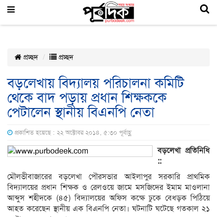
প্রচ্ছদ
প্রচ্ছদ
বড়লেখায় বিদ্যালয় পরিচালনা কমিটি
থেকে বাদ পড়ায় প্রধান শিক্ষককে
পেটালেন স্থানীয় বিএনপি নেতা
প্রকাশিত হয়েছে : ২২ অক্টোবর ২০১৪, ৫:৩০ পূর্বাহ্ণ
বড়লেখা প্রতিনিধি
::
মৌলভীবাজারের বড়লেখা পৌরসভার আইলাপুর সরকারি প্রাথমিক
বিদ্যালয়ের প্রধান শিক্ষক ও রেলওয়ে জামে মসজিদের ইমাম মাওলানা
আব্দুস শহীদকে (৪৫) বিদ্যালয়ের অফিস কক্ষে ঢুকে বেধড়ক পিঠিয়ে
আহত করেছেন স্থানীয় এক বিএনপি নেতা। ঘটনাটি ঘটেছে গতকাল ২১