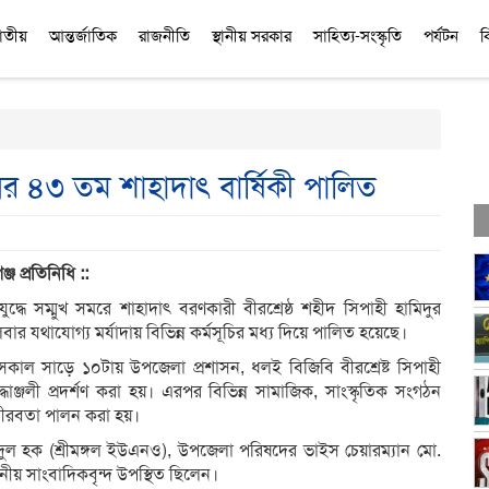
াতীয়
আন্তর্জাতিক
রাজনীতি
স্থানীয় সরকার
সাহিত্য-সংস্কৃতি
পর্যটন
ব
নের ৪৩ তম শাহাদাৎ বার্ষিকী পালিত
্জ
প্রতিনিধি ::
্ধে সম্মুখ সমরে শাহাদাৎ বরণকারী বীরশ্রেষ্ঠ শহীদ সিপাহী হামিদুর
র যথাযোগ্য মর্যাদায় বিভিন্ন কর্মসূচির মধ্য দিয়ে পালিত হয়েছে।
 সকাল সাড়ে ১০টায় উপজেলা প্রশাসন, ধলই বিজিবি বীরশ্রেষ্ট সিপাহী
রদ্ধাঞ্জলী প্রদর্শণ করা হয়। এরপর বিভিন্ন সামাজিক, সাংস্কৃতিক সংগঠন
িয়ে নীরবতা পালন করা হয়।
ইদুল হক (শ্রীমঙ্গল ইউএনও), উপজেলা পরিষদের ভাইস চেয়ারম্যান মো.
ানীয় সাংবাদিকবৃন্দ উপস্থিত ছিলেন।