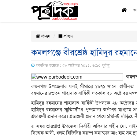
জ
প্রচ্ছদ
প্রচ্ছদ
কমলগঞ্জে বীরশ্রেষ্ঠ হামিদুর রহমা
প্রকাশিত হয়েছে : ২৯ অক্টোবর ২০১৪, ৬:১০ পূর্বাহ্ণ
কমলগঞ
কমলগঞ্জ উপজেলার ধলই সীমান্তে ১৯৭১ সালে স্বাধীনতা যুদ
রহমানের ৪৩তম শাহাদাত বার্ষিকী গতকাল ২৮ অক্টোবর মঙ্গলবা
হামিদুর রহমানের শাহাদাত বার্ষিকী উপলক্ষে ২৮ অক্টোবর
হামিদুর রহমানের স্মৃতিসৌধে পুষ্পমাল্য অর্পণের মাধ্যমে শ্
শ্রদ্ধাঞ্জলী প্রদান করে। শ্রদ্ধাঞ্জলী প্রদান শেষে ১মিনিট দাঁড়
এ সময় ভারপ্রাপ্ত উপজেলা নির্বাহী অফিসার শহীদ মো. সা
সিদ্দেক আলী, ধলই বিজিবির ক্যাম্প কমান্ডার আং হাই সহ স্থ