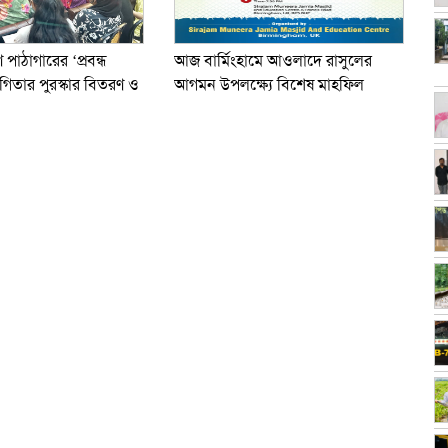
ণ পাঠাগারের ‘প্রবন্ধ
আজ বার্মিংহামে আওলাদে রাসুলের
গিতার পুরস্কার বিতরণ ও
আগমন উপলক্ষ্যে বিশেষ মাহফিল