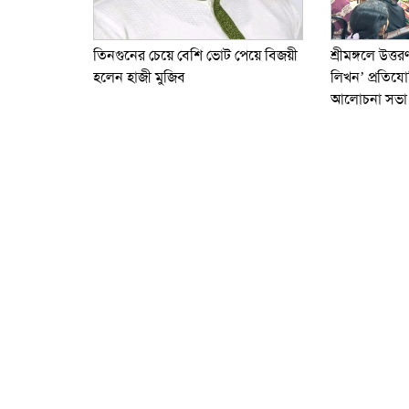
তিনগুনের চেয়ে বেশি ভোট পেয়ে বিজয়ী
শ্রীমঙ্গলে উত্তর
হলেন হাজী মুজিব
লিখন’ প্রতিযো
আলোচনা সভা