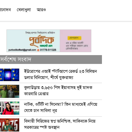
িনোদন
খেলাধুলা
আরও
সর্বশেষ সংবাদ
ইউরোপের এআই স্টার্টআপে রেকর্ড ২৩ বিলিয়ন
ডলার বিনিয়োগ, শীর্ষে যুক্তরাজ্য
কুলাউড়ায় ৩,৬৫০ পিস ইয়াবাসহ দুই মাদক
কারবারি গ্রেপ্তার
নাটক, ওটিটি না সিনেমা? তিন মাধ্যমেই এগিয়ে
যেতে চান সাবিলা নূর
বিদায়ী সিরিজের স্বপ্ন অনিশ্চিত, সাকিবকে নিয়ে
সরকারের স্পষ্ট অবস্থান