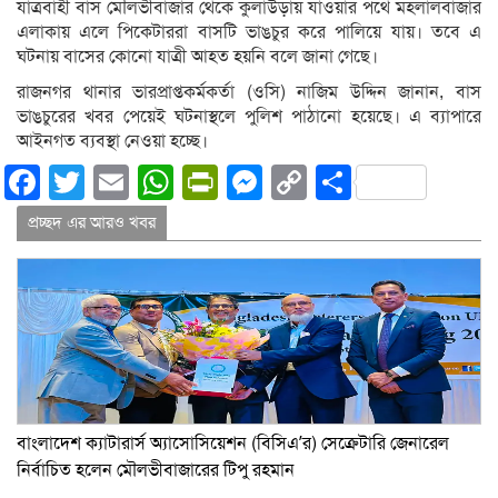
যাত্রবাহী বাস মৌলভীবাজার থেকে কুলাউড়ায় যাওয়ার পথে মহলালবাজার
এলাকায় এলে পিকেটাররা বাসটি ভাঙচুর করে পালিয়ে যায়। তবে এ
ঘটনায় বাসের কোনো যাত্রী আহত হয়নি বলে জানা গেছে।
রাজনগর থানার ভারপ্রাপ্তকর্মকর্তা (ওসি) নাজিম উদ্দিন জানান, বাস
ভাঙচুরের খবর পেয়েই ঘটনাস্থলে পুলিশ পাঠানো হয়েছে। এ ব্যাপারে
আইনগত ব্যবস্থা নেওয়া হচ্ছে।
Facebook
Twitter
Email
WhatsApp
PrintFriendly
Messenger
Copy
Share
Link
প্রচ্ছদ এর আরও খবর
বাংলাদেশ ক্যাটারার্স অ্যাসোসিয়েশন (বিসিএ’র) সেক্রেটারি জেনারেল
নির্বাচিত হলেন মৌলভীবাজারের টিপু রহমান