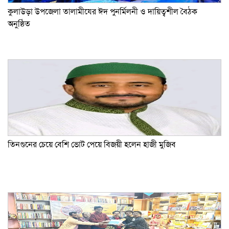
কুলাউড়া উপজেলা তালামীযের ঈদ পুনর্মিলনী ও দায়িত্বশীল বৈঠক
অনুষ্ঠিত
তিনগুনের চেয়ে বেশি ভোট পেয়ে বিজয়ী হলেন হাজী মুজিব