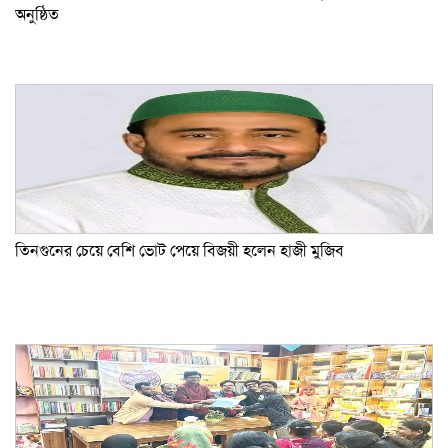
অনুষ্ঠিত
তিনগুনের চেয়ে বেশি ভোট পেয়ে বিজয়ী হলেন হাজী মুজিব