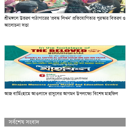
শ্রীমঙ্গলে উত্তরণ পাঠাগারের ‘প্রবন্ধ লিখন’ প্রতিযোগিতার পুরস্কার বিতরণ ও
আলোচনা সভা
আজ বার্মিংহামে আওলাদে রাসুলের আগমন উপলক্ষ্যে বিশেষ মাহফিল
সর্বশেষ সংবাদ