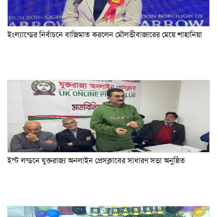
ইংল্যান্ডের নির্বাচনে বাজিমাত করলেন মৌলভীবাজারের মেয়ে শাহানিয়া
ইস্ট লন্ডনে যুক্তরাজ্য অনলাইন প্রেসক্লাবের সাধারণ সভা অনুষ্ঠিত