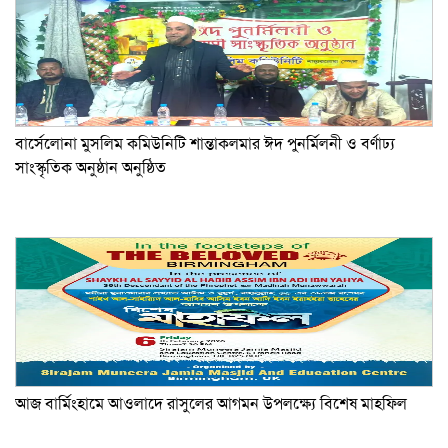
বার্সেলোনা মুসলিম কমিউনিটি শান্তাকলমার ঈদ পুনর্মিলনী ও বর্ণাঢ্য
সাংস্কৃতিক অনুষ্ঠান অনুষ্ঠিত
আজ বার্মিংহামে আওলাদে রাসুলের আগমন উপলক্ষ্যে বিশেষ মাহফিল