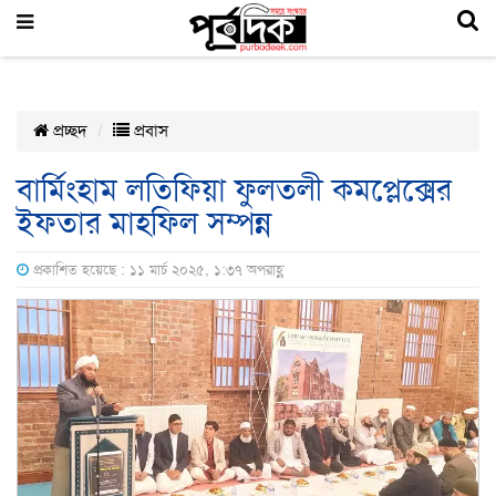
প্রচ্ছদ
প্রবাস
বার্মিংহাম লতিফিয়া ফুলতলী কমপ্লেক্সের
ইফতার মাহফিল সম্পন্ন
প্রকাশিত হয়েছে : ১১ মার্চ ২০২৫, ১:৩৭ অপরাহ্ণ