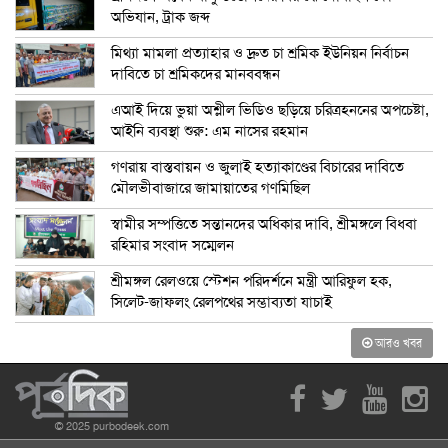
অভিযান, ট্রাক জব্দ
মিথ্যা মামলা প্রত্যাহার ও দ্রুত চা শ্রমিক ইউনিয়ন নির্বাচন
দাবিতে চা শ্রমিকদের মানববন্ধন
এআই দিয়ে ভুয়া অশ্লীল ভিডিও ছড়িয়ে চরিত্রহননের অপচেষ্টা,
আইনি ব্যবস্থা শুরু: এম নাসের রহমান
গণরায় বাস্তবায়ন ও জুলাই হত্যাকাণ্ডের বিচারের দাবিতে
মৌলভীবাজারে জামায়াতের গণমিছিল
স্বামীর সম্পত্তিতে সন্তানদের অধিকার দাবি, শ্রীমঙ্গলে বিধবা
রহিমার সংবাদ সম্মেলন
শ্রীমঙ্গল রেলওয়ে স্টেশন পরিদর্শনে মন্ত্রী আরিফুল হক,
সিলেট-জাফলং রেলপথের সম্ভাব্যতা যাচাই
আরও খবর
© 2025 purbodeek.com