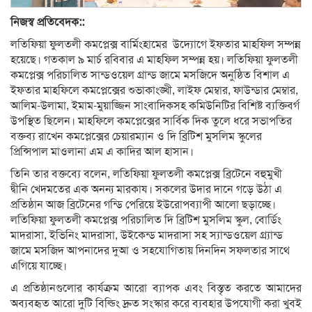
নিজস্ব প্রতিবেদক::
লতিফিয়া ফুলতলী কমপ্লেক্স বার্মিংহামের উদ্যোগে ইফতার মাহফিল সম্পন্ন
হয়েছে। গতকাল ৯ মার্চ রবিবার এ মাহফিল সম্পন্ন হয়। লতিফিয়া ফুলতলী
কমপ্লেক্স পরিচালিত সান্ডওয়েল গ্রান্ড জামে মসজিদে অনুষ্ঠিত বিশাল এ
ইফতার মাহফিলে কমপ্লেক্সের শুভাকাংঙ্খী, লাইফ মেম্বার, ফাউন্ডার মেম্বার,
আলিম-উলামা, ইমাম-মুয়াজ্জিন সাংবাদিকসহ কমিউনিটির বিশিষ্ট ব্যক্তিবর্গ
উপস্থিত ছিলেন। মাহফিলে কমপ্লেক্সের সার্বিক দিক তুলে ধরে সভাপতির
বক্তব্য রাখেন কমপ্লেক্সের চেয়ারম্যান ও দি ব্রিটিশ মুসলিম স্কুলের
প্রিন্সিপাল মাওলানা এম এ কাদির আল হাসান।
তিনি তার বক্তব্যে বলেন, লতিফিয়া ফুলতলী কমপ্লেক্স ব্রিটেনে বহুমুখী
দ্বীনি খেদমতের এক অনন্য মারকায। সকলের উদার দানে গড়ে উঠা এ
প্রতিষ্ঠান আজ ব্রিটেনের গন্ডি পেরিয়ে ইউরোপব্যাপী আলো ছড়াচ্ছে।
লতিফিয়া ফুলতলী কমপ্লেক্স পরিচালিত দি ব্রিটিশ মুসলিম স্কুল, বোর্ডিং
মাদরাসা, ইভিনিং মাদরাসা, উইকেন্ড মাদরাসা সহ স্যান্ডওয়েল গ্র্যান্ড
জামে মসজিদ আপনাদের দুআ ও সহযোগিতায় দিনদিন সফলতার সাথে
এগিয়ে যাচ্ছে।
এ প্রতিষ্ঠানগুলোর কার্যক্রম আরো ব্যাপক এবং বিস্তৃত করতে আমাদের
অব্যবহৃত আরো দুটি বিল্ডিং দ্রুত সংস্কার করে ব্যবহার উপযোগী করা খুবই