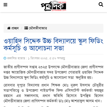
প্রচ্ছদ
মৌলভীবাজার
ওয়াহিদ সিদ্দেক উচ্চ বিদ্যালয়ে স্কুল ফিডিং
কর্মসূচি ও আলোচনা সভা
প্রকাশিত হয়েছে : ১ ডিসেম্বর ২০২৫, ৫:৫৬ অপরাহ্ণ
জাতীয় প্রাণীসম্পদ সপ্তাহ ২০২৫ উপলক্ষে মৌলভীবাজার জেলা প্রাণীসম্পদ
দপ্তর আয়োজিত মৌলভীবাজার সদর উপজেলা গোরারাই ওয়াহিদ সিদ্দেক
উচ্চ বিদ্যালয়ে স্কুল ফিডিং কর্মসূচি ও আলোচনা সভা অনুষ্ঠিত হয়।
রোববার দুপুরে বিদ্যালয় প্রধান শিক্ষক মোঃ নুরুল ইসলাম চৌধুরীর
সভাপতিত্বে ও উপজেলা লাইভস্টক ফিল্ড এসিসটেন্ট কর্মকর্তা ফয়জুর
রহমান এর সঞ্চালনায়, প্রধান অতিথি হিসেবে উপস্থিত ছিলেন
মৌলভীবাজার জেলা প্রাণিসম্পদ কর্মকর্তা ডাঃ মোঃ আশরাফুল আলম খান।