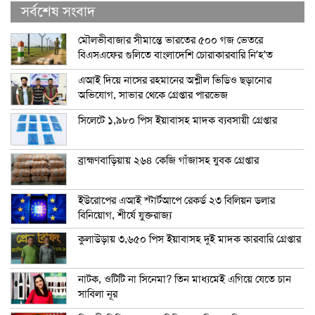
সর্বশেষ সংবাদ
মৌলভীবাজার সীমান্তে ভারতের ৫০০ গজ ভেতরে
বিএসএফের গুলিতে বাংলাদেশি চোরাকারবারি নি’হ’ত
এআই দিয়ে নাসের রহমানের অশ্লীল ভিডিও ছড়ানোর
অভিযোগ, সাভার থেকে গ্রেপ্তার পারভেজ
সিলেটে ১,৯৮০ পিস ইয়াবাসহ মাদক ব্যবসায়ী গ্রেপ্তার
ব্রাহ্মণবাড়িয়ায় ২৬৪ কেজি গাঁজাসহ যুবক গ্রেপ্তার
ইউরোপের এআই স্টার্টআপে রেকর্ড ২৩ বিলিয়ন ডলার
বিনিয়োগ, শীর্ষে যুক্তরাজ্য
কুলাউড়ায় ৩,৬৫০ পিস ইয়াবাসহ দুই মাদক কারবারি গ্রেপ্তার
নাটক, ওটিটি না সিনেমা? তিন মাধ্যমেই এগিয়ে যেতে চান
সাবিলা নূর