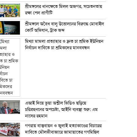
শ্রীমঙ্গলের ধানক্ষেতে মিলল অজগর, সচেতনতায়
রক্ষা পেল প্রাণীটি
শ্রীমঙ্গলে অবৈধ বালু উত্তোলনের বিরুদ্ধে মোবাইল
কোর্ট অভিযান, ট্রাক জব্দ
মিথ্যা মামলা প্রত্যাহার ও দ্রুত চা শ্রমিক ইউনিয়ন
নির্বাচন দাবিতে চা শ্রমিকদের মানববন্ধন
এআই দিয়ে ভুয়া অশ্লীল ভিডিও ছড়িয়ে
চরিত্রহননের অপচেষ্টা, আইনি ব্যবস্থা শুরু: এম
নাসের রহমান
গণরায় বাস্তবায়ন ও জুলাই হত্যাকাণ্ডের বিচারের
দাবিতে মৌলভীবাজারে জামায়াতের গণমিছিল