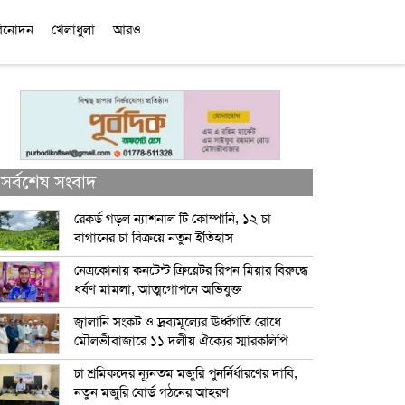
িনোদন
খেলাধুলা
আরও
সর্বশেষ সংবাদ
রেকর্ড গড়ল ন্যাশনাল টি কোম্পানি, ১২ চা
বাগানের চা বিক্রয়ে নতুন ইতিহাস
নেত্রকোনায় কনটেন্ট ক্রিয়েটর রিপন মিয়ার বিরুদ্ধে
ধর্ষণ মামলা, আত্মগোপনে অভিযুক্ত
জ্বালানি সংকট ও দ্রব্যমূল্যের ঊর্ধ্বগতি রোধে
মৌলভীবাজারে ১১ দলীয় ঐক্যের স্মারকলিপি
চা শ্রমিকদের ন্যূনতম মজুরি পুনর্নির্ধারণের দাবি,
নতুন মজুরি বোর্ড গঠনের আহরণ