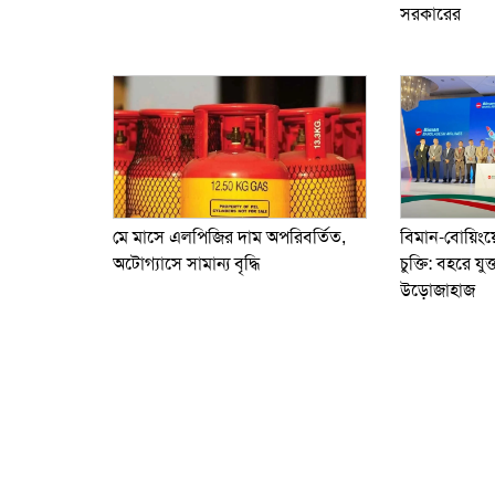
সরকারের
মে মাসে এলপিজির দাম অপরিবর্তিত,
বিমান-বোয়িং
অটোগ্যাসে সামান্য বৃদ্ধি
চুক্তি: বহরে য
উড়োজাহাজ