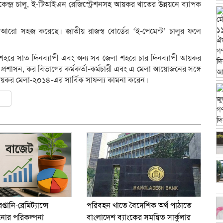
েন্দ্র চালু, ই-টিআইএন রেজিস্ট্রেশনসহ আয়কর খাতের উন্নয়নে ব্যাপক
 আরো সহজ করেছে। জাতীয় রাজস্ব বোর্ডের ‘ই-পেমেন্ট’ চালুর ফলে
য় শহরে সাত দিনব্যাপী এবং অন্য সব জেলা শহরে চার দিনব্যাপী আয়কর
রশাসন, কর বিভাগের কর্মকর্তা-কর্মচারী এবং এ মেলা আয়োজনের সঙ্গে
ত্রী আয়কর মেলা-২০১৪-এর সার্বিক সাফল্য কামনা করেন।
ly
er
are
প্তানি-রেমিট্যান্সে
পরিবহন খাতে বৈদেশিক অর্থ পাঠাতে
ানোর পরিকল্পনা
বাংলাদেশ ব্যাংকের সমন্বিত সার্কুলার