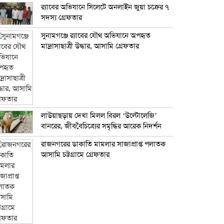
র‍্যাবের অভিযানে সিলেটে অনলাইন জুয়া চক্রের ৭
সদস্য গ্রেফতার
সুনামগঞ্জে র‍্যাবের যৌথ অভিযানে অপহৃত
মাদ্রাসাছাত্রী উদ্ধার, আসামি গ্রেফতার
লাউয়াছড়ায় দেখা মিলল বিরল ‘উল্টোলেজি’
বানরের, জীববৈচিত্র্যের সমৃদ্ধির আরেক নিদর্শন
রাজনগরের ডাকাতি মামলার সাজাপ্রাপ্ত পলাতক
আসামি চট্টগ্রামে গ্রেফতার