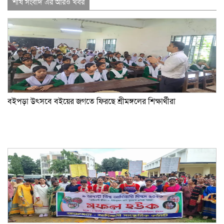
Link
শীর্ষ সংবাদ এর আরও খবর
বইপড়া উৎসবে বইয়ের জগতে ফিরছে শ্রীমঙ্গলের শিক্ষার্থীরা