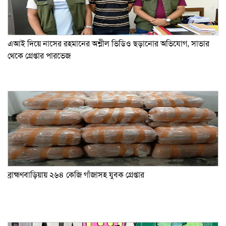
এআই দিয়ে নাসের রহমানের অশ্লীল ভিডিও ছড়ানোর অভিযোগ, সাভার
থেকে গ্রেপ্তার পারভেজ
ব্রাহ্মণবাড়িয়ায় ২৬৪ কেজি গাঁজাসহ যুবক গ্রেপ্তার