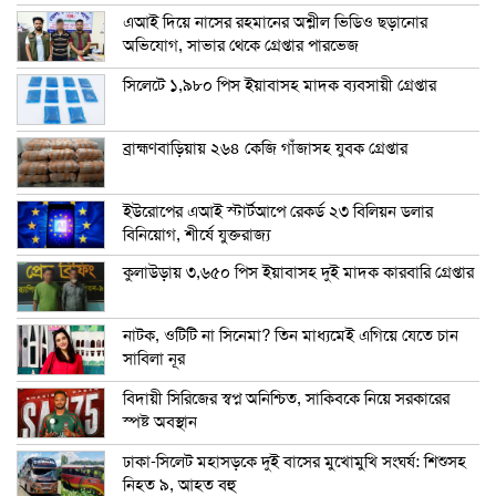
এআই দিয়ে নাসের রহমানের অশ্লীল ভিডিও ছড়ানোর
অভিযোগ, সাভার থেকে গ্রেপ্তার পারভেজ
সিলেটে ১,৯৮০ পিস ইয়াবাসহ মাদক ব্যবসায়ী গ্রেপ্তার
ব্রাহ্মণবাড়িয়ায় ২৬৪ কেজি গাঁজাসহ যুবক গ্রেপ্তার
ইউরোপের এআই স্টার্টআপে রেকর্ড ২৩ বিলিয়ন ডলার
বিনিয়োগ, শীর্ষে যুক্তরাজ্য
কুলাউড়ায় ৩,৬৫০ পিস ইয়াবাসহ দুই মাদক কারবারি গ্রেপ্তার
নাটক, ওটিটি না সিনেমা? তিন মাধ্যমেই এগিয়ে যেতে চান
সাবিলা নূর
বিদায়ী সিরিজের স্বপ্ন অনিশ্চিত, সাকিবকে নিয়ে সরকারের
স্পষ্ট অবস্থান
ঢাকা-সিলেট মহাসড়কে দুই বাসের মুখোমুখি সংঘর্ষ: শিশুসহ
নিহত ৯, আহত বহু