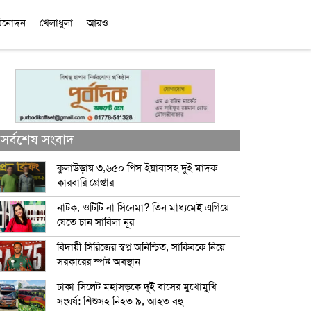
িনোদন
খেলাধুলা
আরও
সর্বশেষ সংবাদ
কুলাউড়ায় ৩,৬৫০ পিস ইয়াবাসহ দুই মাদক
কারবারি গ্রেপ্তার
নাটক, ওটিটি না সিনেমা? তিন মাধ্যমেই এগিয়ে
যেতে চান সাবিলা নূর
বিদায়ী সিরিজের স্বপ্ন অনিশ্চিত, সাকিবকে নিয়ে
সরকারের স্পষ্ট অবস্থান
ঢাকা-সিলেট মহাসড়কে দুই বাসের মুখোমুখি
সংঘর্ষ: শিশুসহ নিহত ৯, আহত বহু