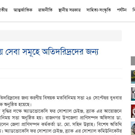
াতীয়
আন্তর্জাতিক
রাজনীতি
স্থানীয় সরকার
সাহিত্য-সংস্কৃতি
পর্যটন
ব
েয় সেবা সমূহে অতিদরিদ্রদের জন্য
তিদরিদ্রদের জন্য করণীয় বিষয়ক মতবিনিময় সভা ২৪ সেপ্টেম্বর বুধবার
ে অনুষ্ঠিত হয়েছে।
া বৃদ্ধির লক্ষে অ্যাডভোকেসি ফর সোশ্যাল চেইঞ্জ, ব্র্যাক এর আয়োজনে
িনিময় সভা অনুষ্ঠিত হয়। রাজনগর উপজেলা প্রাণিসম্পদ অফিসার ডা.
লেন জেলা প্রাণিসম্পদ কর্মকর্তা ডা. মো. সহিদ উল্লাহ। বিশেষ অতিথি
। অ্যাডভোকেসি ফর সোশ্যাল চেইঞ্জ, ব্র্যাক এর সোশ্যাল কমিউনিকেটর