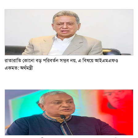
রাতারাতি কোনো বড় পরিবর্তন সম্ভব নয়, এ বিষয়ে আইএমএফও
একমত: অর্থমন্ত্রী