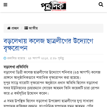
প্রচ্ছদ
জাতীয়
বড়লেখায় কলেজ ছাত্রলীগের উদ্যোগে
বৃক্ষরোপন
প্রকাশিত হয়েছে : ২৪ আগস্ট ২০১৪, ৫:৪৮ পূর্বাহ্ণ
বড়লেখা প্রতিনিধি
বড়লেখা ডিগ্রী কলেজ ছাত্রলীগের উদ্যোগে শনিবার (২৩ আগস্ট) কলেজ
প্রাঙ্গনে আনুষ্ঠানিকভাবে শতাধিক বৃক্ষরোপন করা হয়েছে।
দুপুর সাড়ে বারোটা বৃক্ষরোপন অনুষ্ঠানে প্রধান অতিথি ছিলেন বড়লেখা
সদর ইউনিয়নের চেয়ারম্যান সোয়েব আহমদ তিনি কয়েকটি চারা রোপন
করে এ কর্মসূচির উদ্বোধন করেন।
এ সময় উপস্থিত ছিলেন বড়লেখা উপজেলা ছাত্রলীগের যুগ্ম সাধারণ
সম্পাদক হাফিজুর রহমান, সাংগঠনিক সম্পাদক সুমন আহমদ, পৌর