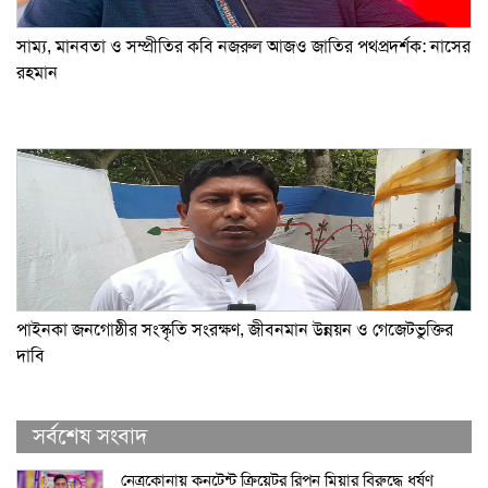
সাম্য, মানবতা ও সম্প্রীতির কবি নজরুল আজও জাতির পথপ্রদর্শক: নাসের
রহমান
পাইনকা জনগোষ্ঠীর সংস্কৃতি সংরক্ষণ, জীবনমান উন্নয়ন ও গেজেটভুক্তির
দাবি
সর্বশেষ সংবাদ
নেত্রকোনায় কনটেন্ট ক্রিয়েটর রিপন মিয়ার বিরুদ্ধে ধর্ষণ