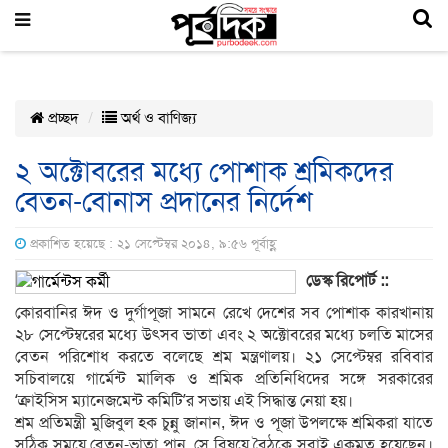
প্রচ্ছদ
অর্থ ও বাণিজ্য
২ অক্টোবরের মধ্যে পোশাক শ্রমিকদের
বেতন-বোনাস প্রদানের নির্দেশ
প্রকাশিত হয়েছে : ২১ সেপ্টেম্বর ২০১৪, ৯:৫৬ পূর্বাহ্ণ
ডেস্ক রিপোর্ট ::
কোরবানির ঈদ ও দুর্গাপূজা সামনে রেখে দেশের সব পোশাক কারখানায়
২৮ সেপ্টেম্বরের মধ্যে উৎসব ভাতা এবং ২ অক্টোবরের মধ্যে চলতি মাসের
বেতন পরিশোধ করতে বলেছে শ্রম মন্ত্রণালয়। ২১ সেপ্টেম্বর রবিবার
সচিবালয়ে গার্মেন্ট মালিক ও শ্রমিক প্রতিনিধিদের সঙ্গে সরকারের
‘ক্রাইসিস ম্যানেজমেন্ট কমিটি’র সভায় এই সিদ্ধান্ত নেয়া হয়।
শ্রম প্রতিমন্ত্রী মুজিবুল হক চুন্নু জানান, ঈদ ও পূজা উপলক্ষে শ্রমিকরা যাতে
সঠিক সময়ে বেতন-ভাতা পান, সে বিষয়ে বৈঠকে সবাই একমত হয়েছেন।