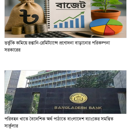
ভর্তুকি কমিয়ে রপ্তানি-রেমিট্যান্সে প্রণোদনা বাড়ানোর পরিকল্পনা
সরকারের
পরিবহন খাতে বৈদেশিক অর্থ পাঠাতে বাংলাদেশ ব্যাংকের সমন্বিত
সার্কুলার