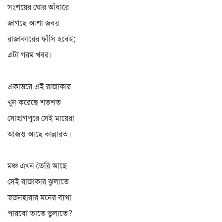
সংশয়ের ঘোর আঁধারে
জাগছে আশা জবর
রাজাকারের ফাঁসি হবেই;
এটা গরম খবর।
একাত্তরে এই রাজাকার
খুন করেছে শতশত
সোহাগপুরে সেই মায়েরা
আজও আছে কান্নারত।
মঞ্চ এখন তৈরি আছে
সেই রাজাকার ঝুলাতে
স্বজনহারার মনের ব্যথা
পারবো তাতে ভুলাতে?