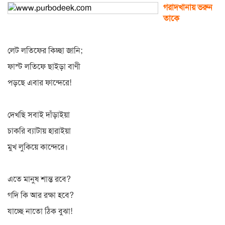
গরাদখানায় ভরুন
তাকে
লেট লতিফের কিচ্ছা জানি;
ফাস্ট লতিফে ছাইড়া বাণী
পড়ছে এবার ফান্দেরে!
দেখছি সবাই দাঁড়াইয়া
চাকরি ব্যাটায় হারাইয়া
মুখ লুকিয়ে কান্দেরে।
এতে মানুষ শান্ত রবে?
গদি কি আর রক্ষা হবে?
যাচ্ছে নাতো ঠিক বুঝা!