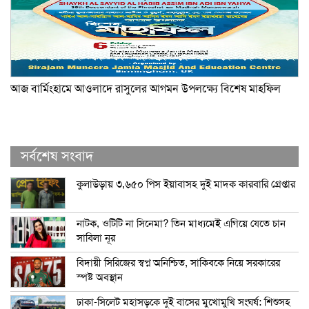
আজ বার্মিংহামে আওলাদে রাসুলের আগমন উপলক্ষ্যে বিশেষ মাহফিল
সর্বশেষ সংবাদ
কুলাউড়ায় ৩,৬৫০ পিস ইয়াবাসহ দুই মাদক কারবারি গ্রেপ্তার
নাটক, ওটিটি না সিনেমা? তিন মাধ্যমেই এগিয়ে যেতে চান
সাবিলা নূর
বিদায়ী সিরিজের স্বপ্ন অনিশ্চিত, সাকিবকে নিয়ে সরকারের
স্পষ্ট অবস্থান
ঢাকা-সিলেট মহাসড়কে দুই বাসের মুখোমুখি সংঘর্ষ: শিশুসহ