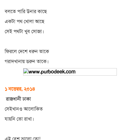
বলতে পারি উনার কাছে
একটা পথ খোলা আছে
সেই পথটা খুব সোজা।
ফিরলে দেশে ধরুন তাকে
গরাদখানায় ভরুন তাকে।
১ নভেম্বর, ২০১৪
রাজধানী ঢাকা
সেইখানও আলোকিত
যায়নি তো রাখা।
এই বেশ ভালো তো!