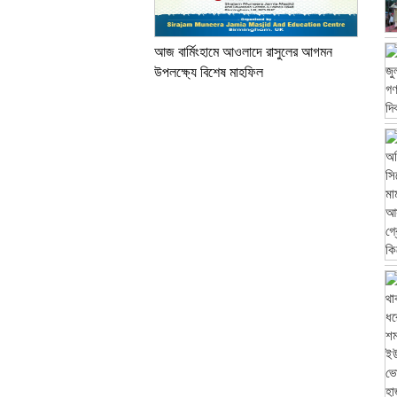
আজ বার্মিংহামে আওলাদে রাসুলের আগমন
উপলক্ষ্যে বিশেষ মাহফিল