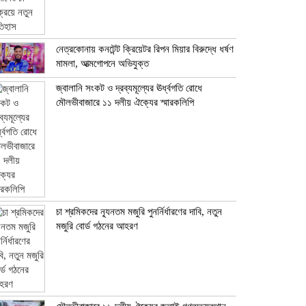
নেত্রকোনায় কনটেন্ট ক্রিয়েটর রিপন মিয়ার বিরুদ্ধে ধর্ষণ
মামলা, আত্মগোপনে অভিযুক্ত
জ্বালানি সংকট ও দ্রব্যমূল্যের ঊর্ধ্বগতি রোধে
মৌলভীবাজারে ১১ দলীয় ঐক্যের স্মারকলিপি
চা শ্রমিকদের ন্যূনতম মজুরি পুনর্নির্ধারণের দাবি, নতুন
মজুরি বোর্ড গঠনের আহরণ