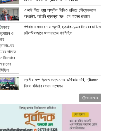
এআই দিয়ে ভুয়া অশ্লীল ভিডিও ছড়িয়ে চরিত্রহননের
অপচেষ্টা, আইনি ব্যবস্থা শুরু: এম নাসের রহমান
গণরায় বাস্তবায়ন ও জুলাই হত্যাকাণ্ডের বিচারের দাবিতে
মৌলভীবাজারে জামায়াতের গণমিছিল
স্বামীর সম্পত্তিতে সন্তানদের অধিকার দাবি, শ্রীমঙ্গলে
বিধবা রহিমার সংবাদ সম্মেলন
আরও খবর