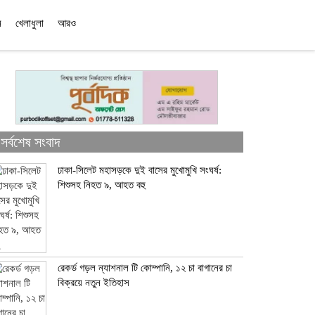
ন
খেলাধুলা
আরও
সর্বশেষ সংবাদ
ঢাকা-সিলেট মহাসড়কে দুই বাসের মুখোমুখি সংঘর্ষ:
শিশুসহ নিহত ৯, আহত বহু
রেকর্ড গড়ল ন্যাশনাল টি কোম্পানি, ১২ চা বাগানের চা
বিক্রয়ে নতুন ইতিহাস