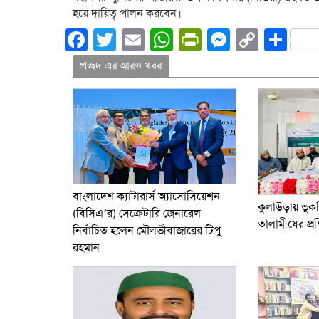
হয়ে দায়িত্ব পালন করবেন।
Facebook
Twitter
Email
WhatsApp
PrintFriend
Messeng
Copy
Sh
Link
প্রচ্ছদ এর আরও খবর
বাংলাদেশ ক্যাটারার্স অ্যাসোসিয়েশন
কুলাউড়ায় ভ
(বিসিএ’র) সেক্রেটারি জেনারেল
তালামীযের প্রশ
নির্বাচিত হলেন মৌলভীবাজারের টিপু
রহমান