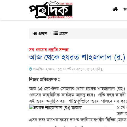
জ
প্রচ্ছদ
প্রচ্ছদ
সব ধরনের প্রস্তুতি সম্পন্ন
আজ থেকে হযরত শাহজালাল (র.)
প্রকাশিত হয়েছে : ১৫ সেপ্টেম্বর ২০১৪, ৫:১২ পূর্বাহ্ণ
নিজস্ব প্রতিবেদক ::
আজ ১৫ সেপ্টেম্বর সোমবার থেকে হযরত শাহজালাল (রহ.) ’
ওরসের আনুষ্ঠানিক কার্যক্রম আরম্ভ হবে। প্রতি বছর আরবী
এই ওরস অনুষ্ঠিত হয়। শান্তিপূর্ণভাবে ওরস পালনে সব ধরনে
রেখে
ভক্ত
এসব ভক্ত-আশেকানদের স্বাগত জানিয়ে নগরীর বিভিন্ন মোড়ে