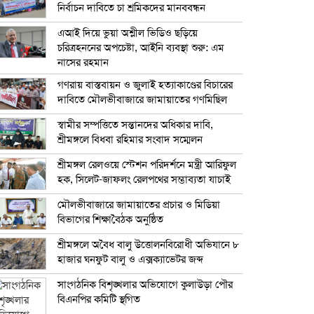
নির্বাচন দাবিতে চা শ্রমিকদের মানববন্ধন
এআই দিয়ে ভুয়া অশ্লীল ভিডিও ছড়িয়ে
চরিত্রহননের অপচেষ্টা, আইনি ব্যবস্থা শুরু: এম
নাসের রহমান
গণরায় বাস্তবায়ন ও জুলাই হত্যাকাণ্ডের বিচারের
দাবিতে মৌলভীবাজারে জামায়াতের গণমিছিল
স্বামীর সম্পত্তিতে সন্তানদের অধিকার দাবি,
শ্রীমঙ্গলে বিধবা রহিমার সংবাদ সম্মেলন
শ্রীমঙ্গল রেলওয়ে স্টেশন পরিদর্শনে মন্ত্রী আরিফুল
হক, সিলেট-জাফলং রেলপথের সম্ভাব্যতা যাচাই
মৌলভীবাজারে জামায়াতের প্রচার ও মিডিয়া
বিভাগের শিক্ষাবৈঠক অনুষ্ঠিত
শ্রীমঙ্গলে অবৈধ বালু উত্তোলনবিরোধী অভিযানে ৮
হাজার ঘনফুট বালু ও এক্সক্যাভেটর জব্দ
সাংগঠনিক বিশৃঙ্খলার অভিযোগে কুলাউড়া পৌর
বিএনপির কমিটি স্থগিত