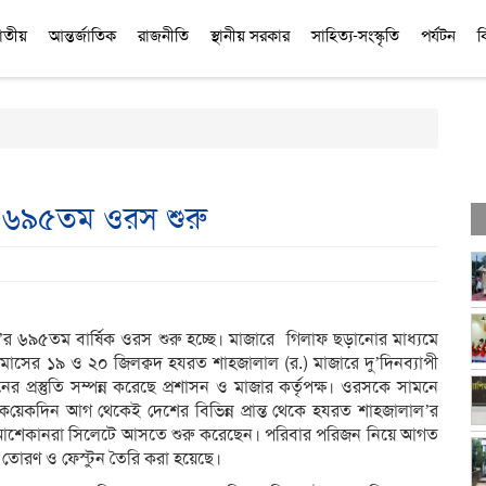
াতীয়
আন্তর্জাতিক
রাজনীতি
স্থানীয় সরকার
সাহিত্য-সংস্কৃতি
পর্যটন
ব
 ৬৯৫তম ওরস শুরু
র ৬৯৫তম বার্ষিক ওরস শুরু হচ্ছে। মাজারে গিলাফ ছড়ানোর মাধ্যমে
 মাসের ১৯ ও ২০ জিলক্বদ হযরত শাহজালাল (র.) মাজারে দু’দিনব্যাপী
র প্রস্তুতি সম্পন্ন করেছে প্রশাসন ও মাজার কর্তৃপক্ষ। ওরসকে সামনে
 ক
য়েকদিন আগ থেকেই দেশের বিভিন্ন প্রান্ত থেকে হযরত শাহজালাল’র
-আশেকানরা সিলেটে আসতে শুরু করেছেন। পরিবার পরিজন নিয়ে আগত
 তোরণ ও ফেস্টুন তৈরি করা হয়েছে।