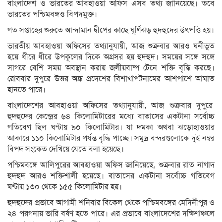
বাংলাদেশ ও ভারতের আবহাওয়া অফিস এসব তথ্য জানিয়েছে। তবে
ভারতের পশ্চিমবঙ্গও বিপদমুক্ত।
গত সপ্তাহের শুরুতে আন্দামান দ্বীপের কাছে ঘূর্ণিঝড় হুদহুদের উৎপত্তি হয়।
ভারতীয় আবহাওয়া অফিসের তথ্যানুযায়ী, আজ শুক্রবার আরও ঘনীভূত
হয়ে ধীরে ধীরে উপকূলের দিকে অগ্রসর হয় হুদহুদ। সময়ের সঙ্গে সঙ্গে
সাগরে বেশি সময় অবস্থান করায় জলীয়বাষ্প টেনে শক্তি বৃদ্ধি করছে।
রোববার দুপুরে উত্তর অন্ধ্র প্রদেশের বিশাখাপট্টনামের আশপাশে আঘাত
হানতে পারে।
বাংলাদেশের আবহাওয়া অফিসের তথ্যানুযায়ী, আজ শুক্রবার দুপুরে
হুদহুদের কেন্দ্রের ৬৪ কিলোমিটারের মধ্যে বাতাসের একটানা সর্বোচ্চ
গতিবেগ ছিল ঘণ্টায় ৯০ কিলোমিটার। যা দমকা অথবা ঝড়োহাওয়ার
আকারে ১১০ কিলোমিটার পর্যন্ত বৃদ্ধি পাচ্ছে। সমুদ্র বন্দরগুলোকে দুই নম্বর
বিপদ সংকেত দেখিয়ে যেতে বলা হয়েছে।
পশ্চিমবঙ্গে আলিপুরের আবহাওয়া অফিস জানিয়েছে, শুক্রবার রাত নাগাদ
হুদহুদ আরও শক্তিশালী হয়েছে। বাতাসের একটানা সর্বোচ্চ গতিবেগ
ঘণ্টায় ১৩০ থেকে ১৫৫ কিলোমিটার হয়।
হুদহুদের প্রভাবে আগামী শনিবার বিকেল থেকে পশ্চিমবঙ্গের মেদিনীপুর ও
২৪ পরগনায় ভারি বর্ষণ হতে পারে। এর প্রভাবে বাংলাদেশের দক্ষিণাঞ্চলে