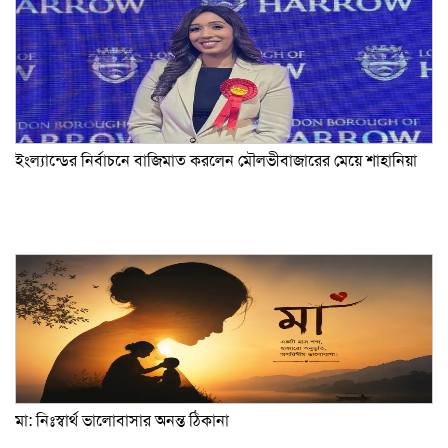
ইংল্যান্ডের নির্বাচনে বাজিমাত করলেন মৌলভীবাজারের মেয়ে শাহানিয়া
মা: নিঃস্বার্থ ভালোবাসার অনন্ত ঠিকানা