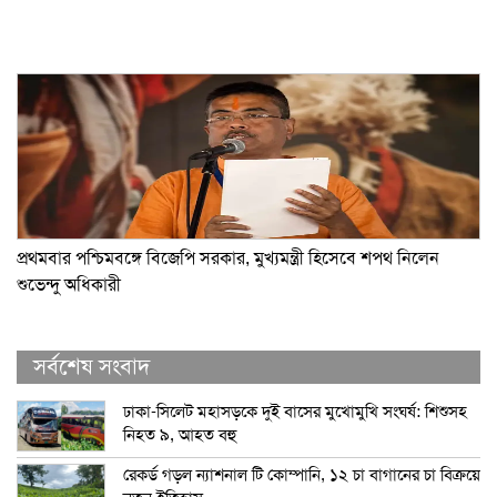
প্রথমবার পশ্চিমবঙ্গে বিজেপি সরকার, মুখ্যমন্ত্রী হিসেবে শপথ নিলেন
শুভেন্দু অধিকারী
সর্বশেষ সংবাদ
ঢাকা-সিলেট মহাসড়কে দুই বাসের মুখোমুখি সংঘর্ষ: শিশুসহ
নিহত ৯, আহত বহু
রেকর্ড গড়ল ন্যাশনাল টি কোম্পানি, ১২ চা বাগানের চা বিক্রয়ে