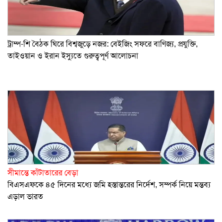
ট্রাম্প-শি বৈঠক ঘিরে বিশ্বজুড়ে নজর: বেইজিং সফরে বাণিজ্য, প্রযুক্তি,
তাইওয়ান ও ইরান ইস্যুতে গুরুত্বপূর্ণ আলোচনা
সীমান্তে কাঁটাতারের বেড়া
বিএসএফকে ৪৫ দিনের মধ্যে জমি হস্তান্তরের নির্দেশ, সম্পর্ক নিয়ে মন্তব্য
এড়াল ভারত