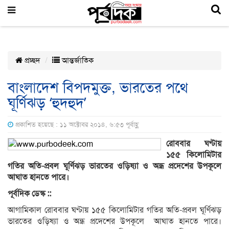
প্রচ্ছদ
আন্তর্জাতিক
বাংলাদেশ বিপদমুক্ত, ভারতের পথে
ঘূর্ণিঝড় ‘হুদহুদ’
প্রকাশিত হয়েছে : ১১ অক্টোবর ২০১৪, ৬:৫৩ পূর্বাহ্ণ
রোববার ঘণ্টায়
১৫৫ কিলোমিটার
গতির অতি-প্রবল ঘূর্ণিঝড় ভারতের ওড়িষ্যা ও অন্ধ্র প্রদেশের উপকূলে
আঘাত হানতে পারে
।
পূর্বদিক ডেস্ক ::
আগামিকাল রোববার ঘণ্টায় ১৫৫ কিলোমিটার গতির অতি-প্রবল ঘূর্ণিঝড়
ভারতের ওড়িষ্যা ও অন্ধ্র প্রদেশের উপকূলে আঘাত হানতে পারে।