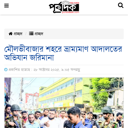
প্রচ্ছদ
প্রচ্ছদ
মৌলভীবাজার শহরে ভ্রাম্যমাণ আদালতের
অভিযান জরিমানা
প্রকাশিত হয়েছে : ২৮ অক্টোবর ২০২৫, ৯:০৫ অপরাহ্ণ