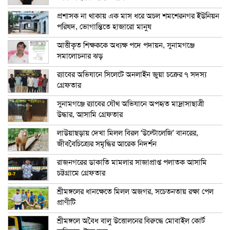
প্রশাসক না থাকায় এক মাস ধরে অচল শমশেরনগর ইউনিয়ন
পরিষদ, ভোগান্তিতে হাজারো মানুষ
আত্তীকৃত শিক্ষককে অধ্যক্ষ পদে পদায়ন, সুনামগঞ্জে
সমালোচনার ঝড়
র‍্যাবের অভিযানে সিলেটে অনলাইন জুয়া চক্রের ৭ সদস্য
গ্রেফতার
সুনামগঞ্জে র‍্যাবের যৌথ অভিযানে অপহৃত মাদ্রাসাছাত্রী
উদ্ধার, আসামি গ্রেফতার
লাউয়াছড়ায় দেখা মিলল বিরল ‘উল্টোলেজি’ বানরের,
জীববৈচিত্র্যের সমৃদ্ধির আরেক নিদর্শন
রাজনগরের ডাকাতি মামলার সাজাপ্রাপ্ত পলাতক আসামি
চট্টগ্রামে গ্রেফতার
শ্রীমঙ্গলের ধানক্ষেতে মিলল অজগর, সচেতনতায় রক্ষা পেল
প্রাণীটি
শ্রীমঙ্গলে অবৈধ বালু উত্তোলনের বিরুদ্ধে মোবাইল কোর্ট